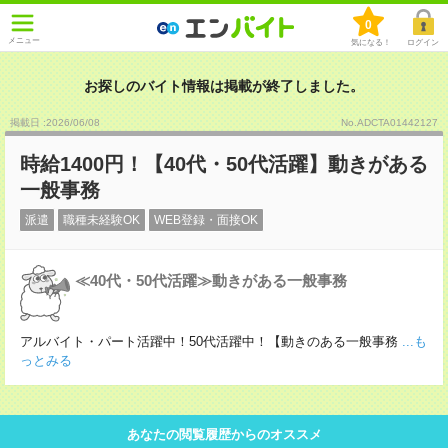
0
メニュー
気になる！
ログイン
お探しのバイト情報は掲載が終了しました。
掲載日 :2026
/
06
/
08
No.ADCTA01442127
時給1400円！【40代・50代活躍】動きがある
一般事務
派遣
職種未経験OK
WEB登録・面接OK
≪40代・50代活躍≫動きがある一般事務
アルバイト・パート活躍中！50代活躍中！【動きのある一般事務
...も
っとみる
あなたの閲覧履歴からのオススメ