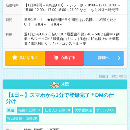
【1日3時間～も相談OK!】 ＜シフト例＞ 9:00～12:00 10:00～
勤務時間
15:00 12:00～17:00 18:00～21:00 など こちら以外の時間帯も
お気軽にご相談ください！
単発1日～！ ★勤務開始日や期間はお気軽にご相談くださ
期間
い！ ＃8月～ ＃9月～
週1日からOK
/
日払いOK
/
履歴書不要
/
40～50代活躍中
/
副
特徴
業・WワークOK
/
服装自由
/
シフト勤務
/
10名以上の大量募
集
/
電話対応なし
/
パソコンスキル不要
気になる！
応募する
詳細へ
掲載日：2026.08.05
未読
【1日～】スマホから3分で登録完了＊DMの仕
分け
派遣
職種未経験OK
社会人未経験OK
大学生歓迎
ブランクOK
WEB登録・面接OK