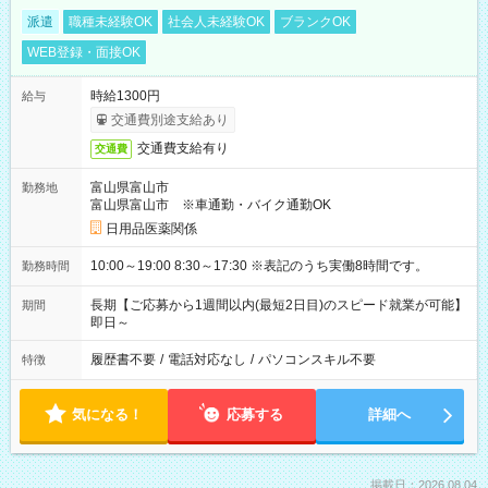
派遣
職種未経験OK
社会人未経験OK
ブランクOK
WEB登録・面接OK
時給1300円
給与
交通費別途支給あり
交通費支給有り
交通費
富山県富山市
勤務地
富山県富山市 ※車通勤・バイク通勤OK
日用品医薬関係
10:00～19:00 8:30～17:30 ※表記のうち実働8時間です。
勤務時間
長期【ご応募から1週間以内(最短2日目)のスピード就業が可能】
期間
即日～
履歴書不要
/
電話対応なし
/
パソコンスキル不要
特徴
気になる！
応募する
詳細へ
掲載日：2026.08.04