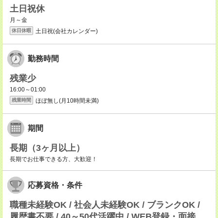
土日祝休
月～金
土日祝(会社カレンダー)
休日休暇
勤務時間
残業少
16:00～01:00
ほぼ無し(月10時間未満)
残業時間
期間
長期（3ヶ月以上）
長期でお仕事できる方、大歓迎！
応募資格・条件
職種未経験OK / 社会人未経験OK / ブランクOK /
履歴書不要 / 40～50代活躍中 / WEB登録・面接