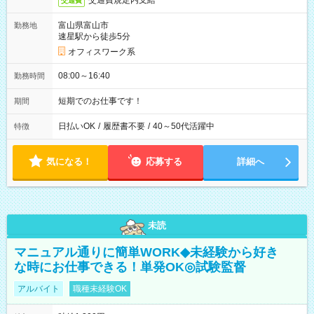
交通費規定内支給
交通費
富山県富山市
勤務地
速星駅から徒歩5分
オフィスワーク系
08:00～16:40
勤務時間
短期でのお仕事です！
期間
日払いOK
/
履歴書不要
/
40～50代活躍中
特徴
気になる！
応募する
詳細へ
未読
マニュアル通りに簡単WORK◆未経験から好き
な時にお仕事できる！単発OK◎試験監督
アルバイト
職種未経験OK