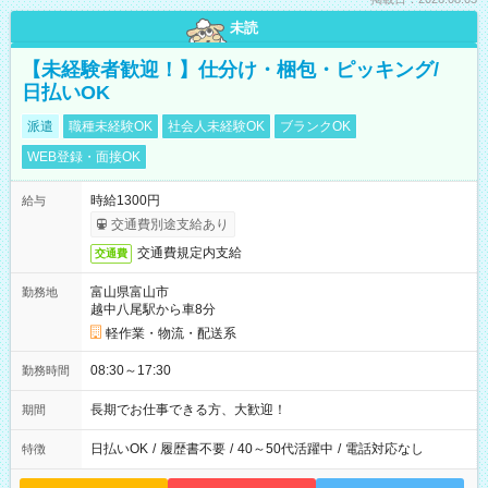
未読
【未経験者歓迎！】仕分け・梱包・ピッキング/
日払いOK
派遣
職種未経験OK
社会人未経験OK
ブランクOK
WEB登録・面接OK
時給1300円
給与
交通費別途支給あり
交通費規定内支給
交通費
富山県富山市
勤務地
越中八尾駅から車8分
軽作業・物流・配送系
08:30～17:30
勤務時間
長期でお仕事できる方、大歓迎！
期間
日払いOK
/
履歴書不要
/
40～50代活躍中
/
電話対応なし
特徴