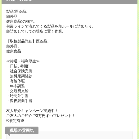
製品(医薬品、
部外品、
健康食品)の梱包、
包装ラインで流れてくる製品を段ボールに詰めたり、
袋詰めしてしての場所に置く作業。
【取扱製品詳細】医薬品、
部外品、
健康食品
≪待遇・福利厚生≫
・日払い制度
・社会保険完備
・無料定期健診
・有給休暇
・年末調整
・交通費支給
・時間外手当
・深夜残業手当
友人紹介キャンペーン実施中！
ご友人のご紹介で3万円ずつプレゼント！
※規定有※
職場の雰囲気