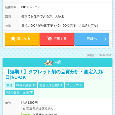
08:00～17:00
勤務時間
長期でお仕事できる方、大歓迎！
期間
日払いOK
/
履歴書不要
/
40～50代活躍中
/
電話対応なし
特徴
気になる！
応募する
詳細へ
掲載日：2026.08.05
未読
【短期！】タブレット剤の品質分析・測定入力/
日払いOK
派遣
職種未経験OK
社会人未経験OK
ブランクOK
WEB登録・面接OK
時給1300円
給与
交通費別途支給あり