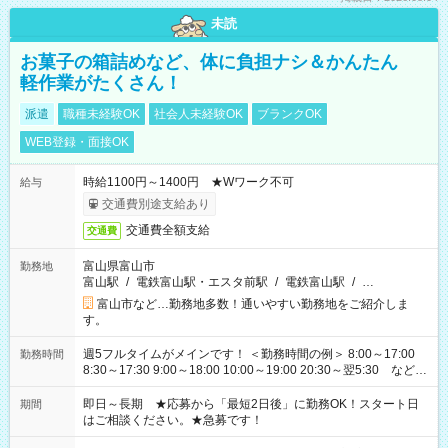
未読
お菓子の箱詰めなど、体に負担ナシ＆かんたん
軽作業がたくさん！
派遣
職種未経験OK
社会人未経験OK
ブランクOK
WEB登録・面接OK
時給1100円～1400円 ★Wワーク不可
給与
交通費別途支給あり
交通費全額支給
交通費
富山県富山市
勤務地
富山駅
/
電鉄富山駅・エスタ前駅
/
電鉄富山駅
/
…
富山市など…勤務地多数！通いやすい勤務地をご紹介しま
す。
週5フルタイムがメインです！ ＜勤務時間の例＞ 8:00～17:00
勤務時間
8:30～17:30 9:00～18:00 10:00～19:00 20:30～翌5:30 など ★
その他にも勤務時間多数！ 日勤のみ、残業なし、交替制など
ご希望を教えてください！
即日～長期 ★応募から「最短2日後」に勤務OK！スタート日
期間
はご相談ください。★急募です！