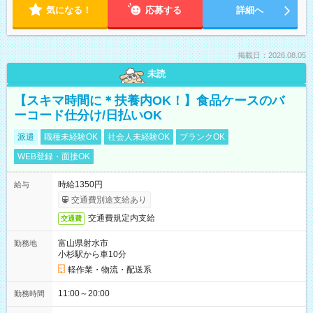
気になる！
応募する
詳細へ
掲載日：2026.08.05
未読
【スキマ時間に＊扶養内OK！】食品ケースのバ
ーコード仕分け/日払いOK
派遣
職種未経験OK
社会人未経験OK
ブランクOK
WEB登録・面接OK
時給1350円
給与
交通費別途支給あり
交通費規定内支給
交通費
富山県射水市
勤務地
小杉駅から車10分
軽作業・物流・配送系
11:00～20:00
勤務時間