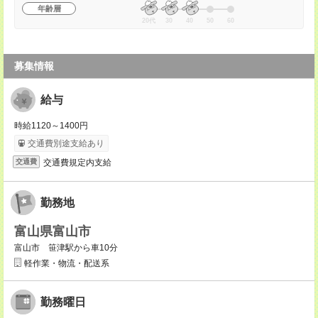
年齢層
20代
30
40
50
60
募集情報
給与
時給1120～1400円
交通費別途支給あり
交通費規定内支給
交通費
勤務地
富山県富山市
富山市 笹津駅から車10分
軽作業・物流・配送系
勤務曜日