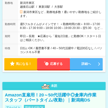
新潟市東区
勤務地
越後石山駅
/
東新潟駅
/
大形駅
新潟市東区など…勤務地多数！通いやすい勤務地をご紹介し
ます。
週5フルタイムがメインです！ ＜勤務時間の例＞ 8:00～17:00
勤務時間
8:30～17:30 9:00～18:00 10:00～19:00 20:30～翌5:30 など ★
その他にも勤務時間多数！ 日勤のみ、残業なし、交替制など
ご希望を教えてください！
即日～長期 ★応募から「最短2日後」に勤務OK！スタート日
期間
はご相談ください。
日払いOK
/
履歴書不要
/
40～50代活躍中
/
電話対応なし
/
パソ
特徴
コンスキル不要
気になる！
応募する
詳細へ
未読
Amazon直雇用！20～50代活躍中◎倉庫内作業
スタッフ（パートタイム/夜勤）｜新潟南DS
アルバイト
職種未経験OK