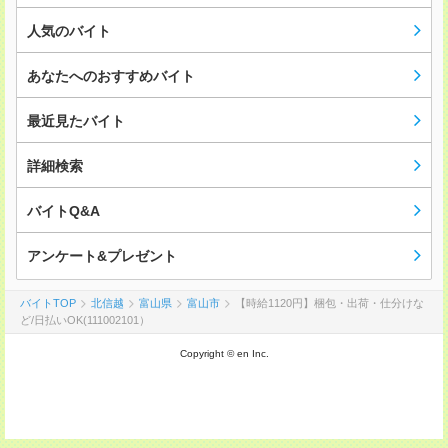
人気のバイト
あなたへのおすすめバイト
最近見たバイト
詳細検索
バイトQ&A
アンケート&プレゼント
バイトTOP
北信越
富山県
富山市
【時給1120円】梱包・出荷・仕分けな
ど/日払いOK(111002101）
Copyright © en Inc.