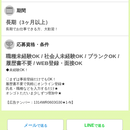
期間
長期（3ヶ月以上）
長期でお仕事できる方、大歓迎！
応募資格・条件
職種未経験OK / 社会人未経験OK / ブランクOK /
履歴書不要 / WEB登録・面接OK
◆未経験OK！
〇まずは事前登録だけでもOK！
履歴書不要で気軽にオンライン登録★
氏名・職種などを入力するだけ★
オシゴトただいま少しずつ増加中★
【広告ナンバー：1314WR0603G30★1-N】
メール
LINE
で送る
で送る