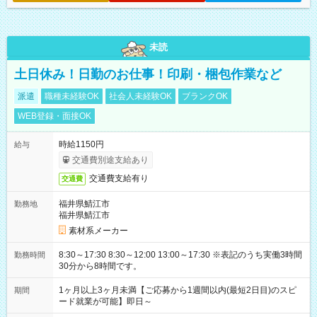
未読
土日休み！日勤のお仕事！印刷・梱包作業など
派遣
職種未経験OK
社会人未経験OK
ブランクOK
WEB登録・面接OK
時給1150円
給与
交通費別途支給あり
交通費支給有り
交通費
福井県鯖江市
勤務地
福井県鯖江市
素材系メーカー
8:30～17:30 8:30～12:00 13:00～17:30 ※表記のうち実働3時間
勤務時間
30分から8時間です。
1ヶ月以上3ヶ月未満【ご応募から1週間以内(最短2日目)のスピ
期間
ード就業が可能】即日～