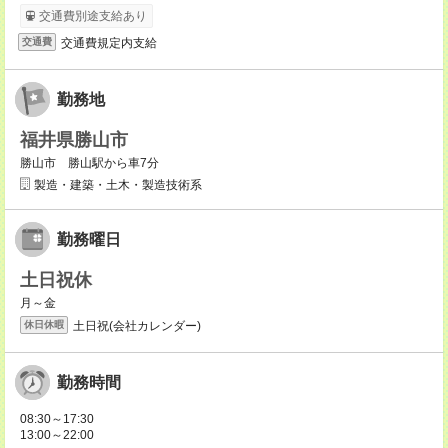
交通費別途支給あり
交通費規定内支給
交通費
勤務地
福井県勝山市
勝山市 勝山駅から車7分
製造・建築・土木・製造技術系
勤務曜日
土日祝休
月～金
土日祝(会社カレンダー)
休日休暇
勤務時間
08:30～17:30
13:00～22:00