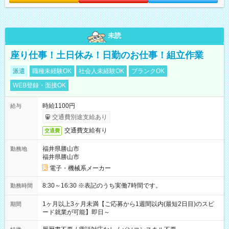
未読
座り仕事！土日休み！日勤のお仕事！組立作業
派遣
職種未経験OK
社会人未経験OK
ブランクOK
WEB登録・面接OK
時給1100円
給与
交通費別途支給あり
交通費支給有り
交通費
福井県勝山市
勤務地
福井県勝山市
電子・機械系メーカー
8:30～16:30 ※表記のうち実働7時間です。
勤務時間
1ヶ月以上3ヶ月未満【ご応募から1週間以内(最短2日目)のスピ
期間
ード就業が可能】即日～