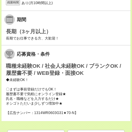
あり(月10時間以上)
残業時間
期間
長期（3ヶ月以上）
長期でお仕事できる方、大歓迎！
応募資格・条件
職種未経験OK / 社会人未経験OK / ブランクOK /
履歴書不要 / WEB登録・面接OK
◆未経験OK！
〇まずは事前登録だけでもOK！
履歴書不要で気軽にオンライン登録★
氏名・職種などを入力するだけ★
オシゴトただいま少しずつ増加中★
【広告ナンバー：1314WR0603G31★70-N】