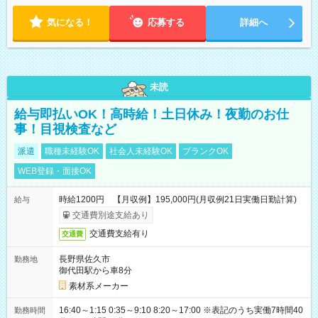
気になる！
応募する
詳細へ
未読
給与即払いOK！高時給！土日休み！夜勤のお仕
事！目視検査など
派遣
職種未経験OK
社会人未経験OK
ブランクOK
WEB登録・面接OK
時給1200円 【月収例】195,000円(月収例21日実働日勤計算)
給与
交通費別途支給あり
交通費支給有り
交通費
長野県佐久市
勤務地
御代田駅から車8分
素材系メーカー
16:40～1:15 0:35～9:10 8:20～17:00 ※表記のうち実働7時間40
勤務時間