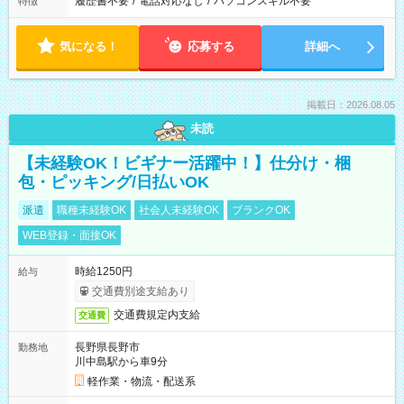
履歴書不要
/
電話対応なし
/
パソコンスキル不要
特徴
気になる！
応募する
詳細へ
掲載日：2026.08.05
未読
【未経験OK！ビギナー活躍中！】仕分け・梱
包・ピッキング/日払いOK
派遣
職種未経験OK
社会人未経験OK
ブランクOK
WEB登録・面接OK
時給1250円
給与
交通費別途支給あり
交通費規定内支給
交通費
長野県長野市
勤務地
川中島駅から車9分
軽作業・物流・配送系