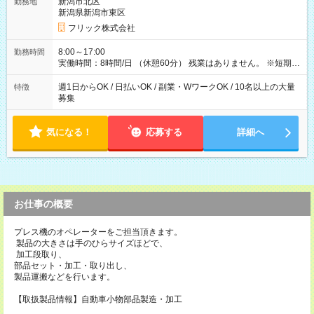
新潟市北区
勤務地
新潟県新潟市東区
フリック株式会社
8:00～17:00
勤務時間
実働時間：8時間/日 （休憩60分） 残業はありません。 ※短期の
募集は行っておりません。予めご了承くださいませ。
週1日からOK / 日払いOK / 副業・WワークOK / 10名以上の大量
特徴
募集
気になる！
応募する
詳細へ
お仕事の概要
プレス機のオペレーターをご担当頂きます。
製品の大きさは手のひらサイズほどで、
加工段取り、
部品セット・加工・取り出し、
製品運搬などを行います。
【取扱製品情報】自動車小物部品製造・加工