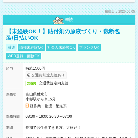
掲載日：2026.08.05
未読
【未経験OK！】貼付剤の原液づくり・裁断包
装/日払いOK
派遣
職種未経験OK
社会人未経験OK
ブランクOK
WEB登録・面接OK
時給1500円
給与
交通費別途支給あり
交通費規定内支給
交通費
富山県射水市
勤務地
小杉駅から車15分
軽作業・物流・配送系
08:30～19:00 20:30～07:00
勤務時間
長期でお仕事できる方、大歓迎！
期間