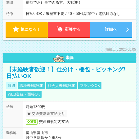
長期でお仕事できる方、大歓迎！
期間
日払いOK
/
履歴書不要
/
40～50代活躍中
/
電話対応なし
特徴
気になる！
応募する
詳細へ
掲載日：2026.08.05
未読
【未経験者歓迎！】仕分け・梱包・ピッキング/
日払いOK
派遣
職種未経験OK
社会人未経験OK
ブランクOK
WEB登録・面接OK
時給1300円
給与
交通費別途支給あり
交通費規定内支給
交通費
富山県富山市
勤務地
越中八尾駅から車8分