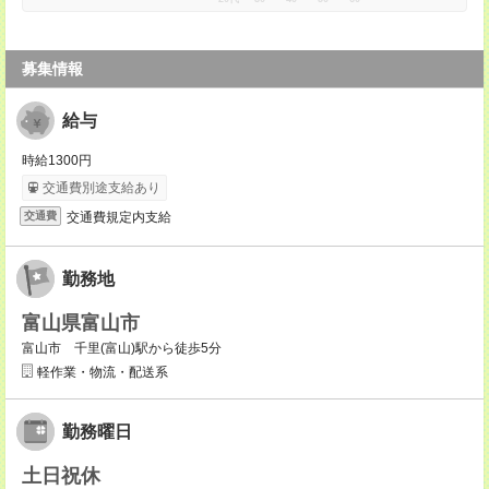
募集情報
給与
時給1300円
交通費別途支給あり
交通費規定内支給
交通費
勤務地
富山県富山市
富山市 千里(富山)駅から徒歩5分
軽作業・物流・配送系
勤務曜日
土日祝休