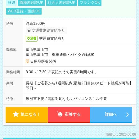
派遣
職種未経験OK
社会人未経験OK
ブランクOK
WEB登録・面接OK
時給1200円
給与
交通費別途支給あり
交通費支給有り
交通費
富山県富山市
勤務地
富山県富山市 ※車通勤・バイク通勤OK
日用品医薬関係
8:30～17:30 ※表記のうち実働8時間です。
勤務時間
長期【ご応募から1週間以内(最短2日目)のスピード就業が可能】
期間
即日～
履歴書不要
/
電話対応なし
/
パソコンスキル不要
特徴
気になる！
応募する
詳細へ
掲載日：2026.08.06