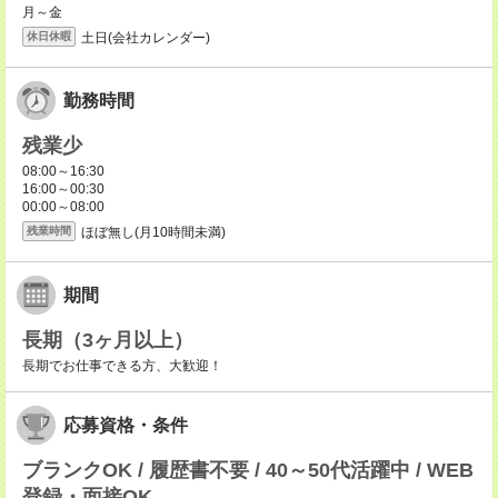
月～金
土日(会社カレンダー)
休日休暇
勤務時間
残業少
08:00～16:30
16:00～00:30
00:00～08:00
ほぼ無し(月10時間未満)
残業時間
期間
長期（3ヶ月以上）
長期でお仕事できる方、大歓迎！
応募資格・条件
ブランクOK / 履歴書不要 / 40～50代活躍中 / WEB
登録・面接OK