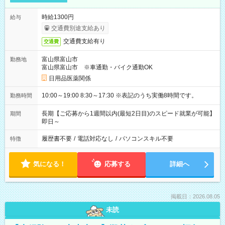
時給1300円
給与
交通費別途支給あり
交通費支給有り
交通費
富山県富山市
勤務地
富山県富山市 ※車通勤・バイク通勤OK
日用品医薬関係
10:00～19:00 8:30～17:30 ※表記のうち実働8時間です。
勤務時間
長期【ご応募から1週間以内(最短2日目)のスピード就業が可能】
期間
即日～
履歴書不要
/
電話対応なし
/
パソコンスキル不要
特徴
気になる！
応募する
詳細へ
掲載日：2026.08.05
未読