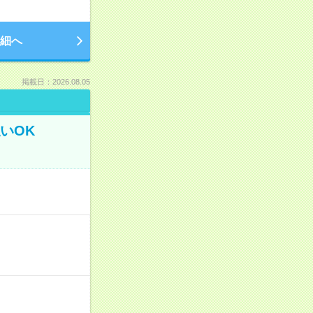
細へ
掲載日：2026.08.05
いOK