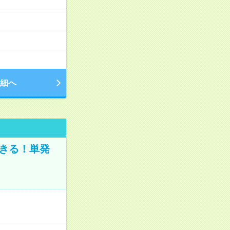
細へ
きる！単発