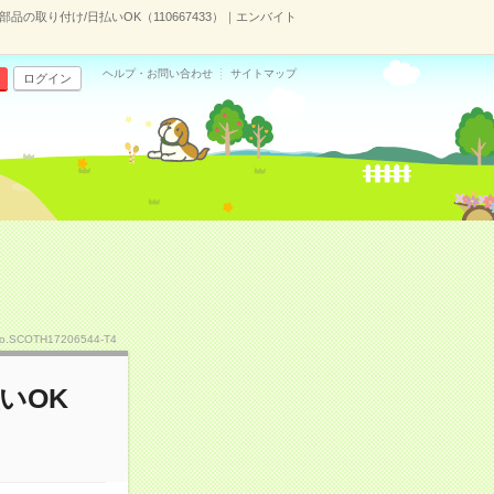
部品の取り付け/日払いOK（110667433）｜エンバイト
ヘルプ・お問い合わせ
サイトマップ
ログイン
o.SCOTH17206544-T4
いOK