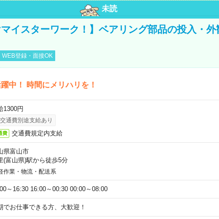
未読
マイスターワーク！】ベアリング部品の投入・外
WEB登録・面接OK
躍中！ 時間にメリハリを！
1300円
交通費別途支給あり
交通費規定内支給
通費
山県富山市
里(富山県)駅から徒歩5分
軽作業・物流・配送系
:00～16:30 16:00～00:30 00:00～08:00
期でお仕事できる方、大歓迎！