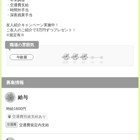
・年末調整
・交通費支給
・時間外手当
・深夜残業手当
友人紹介キャンペーン実施中！
ご友人のご紹介で3万円ずつプレゼント！
※規定有※
職場の雰囲気
年齢層
20代
30
40
50
60
募集情報
給与
時給1600円
交通費別途支給あり
交通費規定内支給
交通費