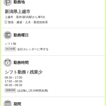
勤務地
新潟県上越市
上越市 黒井(新潟)駅から車5分
製造・建築・土木・製造技術系
勤務曜日
シフト制
会社カレンダーに準ずる
休日休暇
勤務時間
シフト勤務 / 残業少
08:30～17:00
17:00～00:30
00:30～08:30
ほぼ無し(月10時間未満)
残業時間
期間