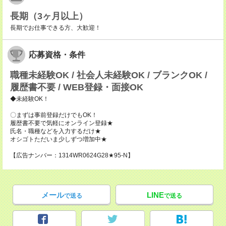
長期（3ヶ月以上）
長期でお仕事できる方、大歓迎！
応募資格・条件
職種未経験OK / 社会人未経験OK / ブランクOK /
履歴書不要 / WEB登録・面接OK
◆未経験OK！
〇まずは事前登録だけでもOK！
履歴書不要で気軽にオンライン登録★
氏名・職種などを入力するだけ★
オシゴトただいま少しずつ増加中★
【広告ナンバー：1314WR0624G28★95-N】
メール
LINE
で送る
で送る