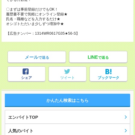
〇まずは事前登録だけでもOK！
履歴書不要で気軽にオンライン登録★
氏名・職種などを入力するだけ★
オシゴトただいま少しずつ増加中★
【広告ナンバー：1314WR0617G35★56-S】
メール
LINE
で送る
で送る
シェア
ツイート
ブックマーク
かんたん検索はこちら
エンバイトTOP
人気のバイト