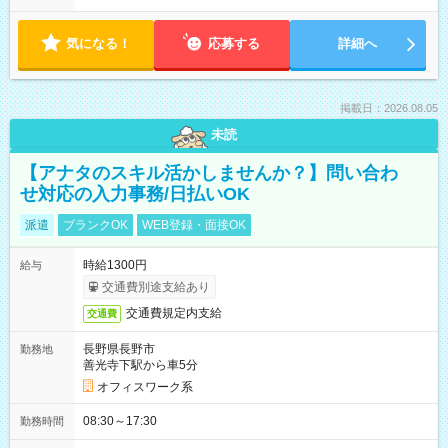
気になる！
応募する
詳細へ
掲載日：2026.08.05
未読
【アナタのスキル活かしませんか？】問い合わ
せ対応の入力事務/日払いOK
派遣
ブランクOK
WEB登録・面接OK
時給1300円
給与
交通費別途支給あり
交通費規定内支給
交通費
長野県長野市
勤務地
善光寺下駅から車5分
オフィスワーク系
08:30～17:30
勤務時間