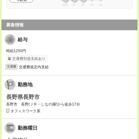
20代
30
40
50
60
募集情報
給与
時給1250円
交通費別途支給あり
交通費規定内支給
交通費
勤務地
長野県長野市
長野市 長野(ＪＲ・しなの)駅から徒歩17分
オフィスワーク系
勤務曜日