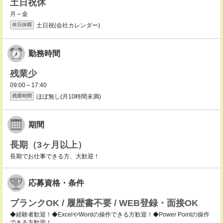
土日祝休
月～金
土日祝(会社カレンダー)
休日休暇
勤務時間
残業少
09:00～17:40
ほぼ無し(月10時間未満)
残業時間
期間
長期（3ヶ月以上）
長期でお仕事できる方、大歓迎！
応募資格・条件
ブランクOK / 履歴書不要 / WEB登録・面接OK
◆経験者歓迎！◆ExcelやWordの操作できる方歓迎！◆Power Pointの操作
できる方歓迎！