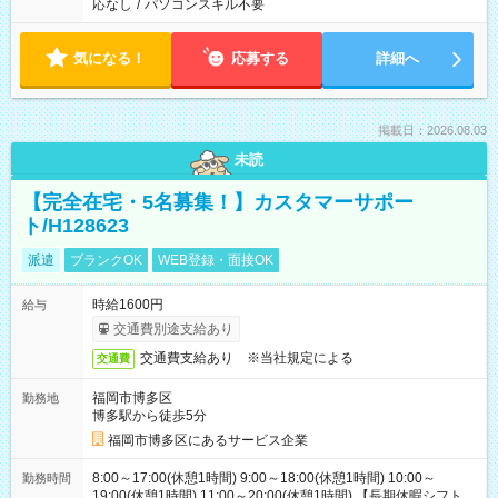
応なし
/
パソコンスキル不要
気になる！
応募する
詳細へ
掲載日：2026.08.03
未読
【完全在宅・5名募集！】カスタマーサポー
ト/H128623
派遣
ブランクOK
WEB登録・面接OK
時給1600円
給与
交通費別途支給あり
交通費支給あり ※当社規定による
交通費
福岡市博多区
勤務地
博多駅から徒歩5分
福岡市博多区にあるサービス企業
8:00～17:00(休憩1時間) 9:00～18:00(休憩1時間) 10:00～
勤務時間
19:00(休憩1時間) 11:00～20:00(休憩1時間) 【長期休暇シフト】