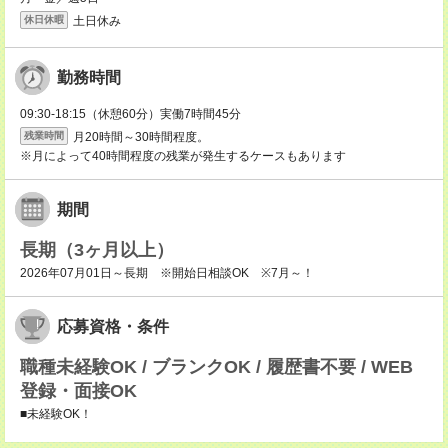
土日休み
休日休暇
勤務時間
09:30-18:15（休憩60分）実働7時間45分
月20時間～30時間程度。
残業時間
※月によって40時間程度の残業が発生するケースもあります
期間
長期（3ヶ月以上）
2026年07月01日～長期 ※開始日相談OK ※7月～！
応募資格・条件
職種未経験OK / ブランクOK / 履歴書不要 / WEB
登録・面接OK
■未経験OK！