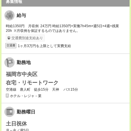
募集情報
給与
時給1350円 月収例 24万円 時給1350円×実働7h45m×週5日×4週+残業
20h ※月収例を保証するものではありません。
交通費別途支給あり
1ヶ月3万円を上限として実費支給
交通費
勤務地
福岡市中央区
在宅・リモートワーク
空港線 唐人町 徒歩15分 天神 バス15分
ホテル・レジャ－業
勤務曜日
土日祝休
月～金／週5日