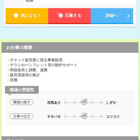
勤務
気になる！
応募する
詳細へ
お仕事の概要
・チケット販売業に係る事務処理
・チラシやパンフレット等の制作サポート
・関係各所と調整、連携
・販売実績等の集計
・庶務
職場の雰囲気
職場の様子
活気あり
しずか
仕事の仕方
テキパキ
コツコツ