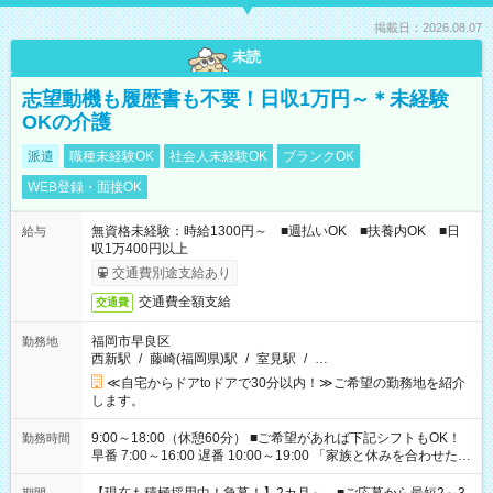
掲載日：2026.08.07
未読
志望動機も履歴書も不要！日収1万円～＊未経験
OKの介護
派遣
職種未経験OK
社会人未経験OK
ブランクOK
WEB登録・面接OK
無資格未経験：時給1300円～ ■週払いOK ■扶養内OK ■日
給与
収1万400円以上
交通費別途支給あり
交通費全額支給
交通費
福岡市早良区
勤務地
西新駅
/
藤崎(福岡県)駅
/
室見駅
/
…
≪自宅からドアtoドアで30分以内！≫ご希望の勤務地を紹介
します。
9:00～18:00（休憩60分） ■ご希望があれば下記シフトもOK！
勤務時間
早番 7:00～16:00 遅番 10:00～19:00 「家族と休みを合わせた
い」 「余裕を持って夕飯の準備がしたい」 「できれば残業はし
たくない」 など、ご希望を教えてくださいね。 ※Wワーク希望