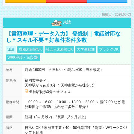
掲載日：2026.08.03
未読
【書類整理・データ入力】 登録制｜電話対応な
し＊スキル不要＊好条件案件多数
派遣
職種未経験OK
社会人未経験OK
大学生歓迎
ブランクOK
WEB登録・面接OK
時給 1600円 ＊日払い・週払いOK（当社規定）
給与
福岡市中央区
勤務地
天神駅から徒歩3分
/
天神南駅から徒歩3分
天神駅徒歩3分のオフィス
・09:00 ～ 16:00 ・10:00 ～ 18:00 ・22:00 ～ 翌07:00 など 勤
勤務時間
務時間はご希望にあわせて多数ご紹介！
短期（3ヶ月以内）/ 長期（3ヶ月以上）
期間
日払いOK
/
履歴書不要
/
40～50代活躍中
/
副業・WワークOK
/
特徴
シフト勤務