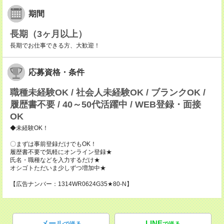
期間
長期（3ヶ月以上）
長期でお仕事できる方、大歓迎！
応募資格・条件
職種未経験OK / 社会人未経験OK / ブランクOK /
履歴書不要 / 40～50代活躍中 / WEB登録・面接
OK
◆未経験OK！
〇まずは事前登録だけでもOK！
履歴書不要で気軽にオンライン登録★
氏名・職種などを入力するだけ★
オシゴトただいま少しずつ増加中★
【広告ナンバー：1314WR0624G35★80-N】
メール
LINE