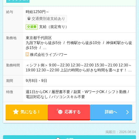
時給1250円～
給与
交通費別途支給あり
支給（規定有り）
交通費
東京都千代田区
勤務地
九段下駅から徒歩5分
/
竹橋駅から徒歩10分
/
神保町駅から徒
歩15分
/
…
株式会社ライブパワー
＜シフト例＞ 9:00～22:30 12:30～22:00 15:30～21:00 12:30～
勤務時間
19:00 12:30～22:00 上記の時間から好きな時間を選べます！ ※
時間は変更となる可能性があります
9月8日・9日
期間
週1日からOK
/
履歴書不要
/
副業・WワークOK
/
シフト勤務
/
特徴
電話対応なし
/
パソコンスキル不要
気になる！
応募する
詳細へ
掲載日：2026.08.04