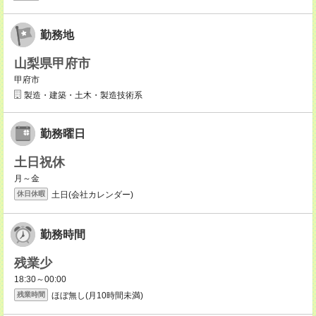
勤務地
山梨県甲府市
甲府市
製造・建築・土木・製造技術系
勤務曜日
土日祝休
月～金
土日(会社カレンダー)
休日休暇
勤務時間
残業少
18:30～00:00
ほぼ無し(月10時間未満)
残業時間