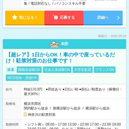
集
/
電話対応なし
/
パソコンスキル不要
気になる！
応募する
詳細へ
掲載日：2026.08.09
未読
【超レア】1日からOK！車の中で座っているだ
け！駐禁対策のお仕事です！
派遣
職種未経験OK
社会人未経験OK
大学生歓迎
ブランクOK
WEB登録・面接OK
時給1313円 ●昇給あり ●日払い制 ●前払い制度あり（稼働分・
給与
最大90%）
横浜市西区
勤務地
関内駅から徒歩
/
新横浜駅から徒歩
/
横浜駅から徒歩
神奈川の駐禁対策
＜シフト例＞ 09:00～17:00 13:00～22:00 17:00～22:00 19:00
勤務時間