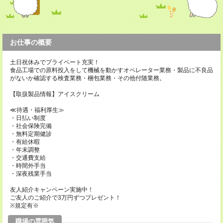
お仕事の概要
土日祝休みでプライベート充実！
食品工場での原料投入をして機械を動かすオペレーター業務・製品に不良品
がないか確認する検査業務・梱包業務・その他付随業務。
【取扱製品情報】アイスクリーム
≪待遇・福利厚生≫
・日払い制度
・社会保険完備
・無料定期健診
・有給休暇
・年末調整
・交通費支給
・時間外手当
・深夜残業手当
友人紹介キャンペーン実施中！
ご友人のご紹介で3万円ずつプレゼント！
※規定有※
職場の雰囲気