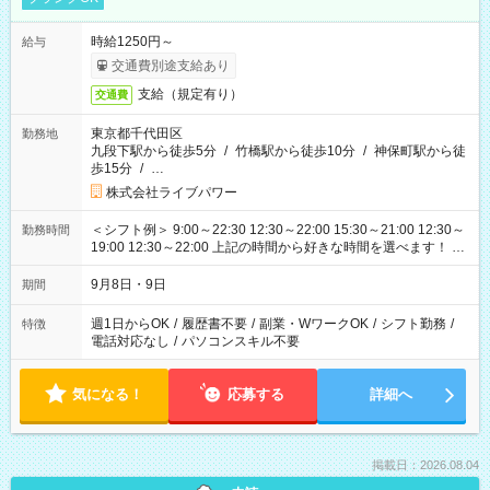
時給1250円～
給与
交通費別途支給あり
支給（規定有り）
交通費
東京都千代田区
勤務地
九段下駅から徒歩5分
/
竹橋駅から徒歩10分
/
神保町駅から徒
歩15分
/
…
株式会社ライブパワー
＜シフト例＞ 9:00～22:30 12:30～22:00 15:30～21:00 12:30～
勤務時間
19:00 12:30～22:00 上記の時間から好きな時間を選べます！ ※
時間は変更となる可能性があります
9月8日・9日
期間
週1日からOK
/
履歴書不要
/
副業・WワークOK
/
シフト勤務
/
特徴
電話対応なし
/
パソコンスキル不要
気になる！
応募する
詳細へ
掲載日：2026.08.04