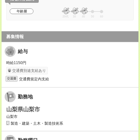
年齢層
20代
30
40
50
60
募集情報
給与
時給1150円
交通費別途支給あり
交通費規定内支給
交通費
勤務地
山梨県山梨市
山梨市
製造・建築・土木・製造技術系