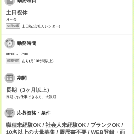
勤務曜日
土日祝休
月～金
土日祝(会社カレンダー)
休日休暇
勤務時間
08:00～17:00
あり(月10時間以上)
残業時間
期間
長期（3ヶ月以上）
長期でお仕事できる方、大歓迎！
応募資格・条件
職種未経験OK / 社会人未経験OK / ブランクOK /
10名以上の大量募集 / 履歴書不要 / WEB登録・面