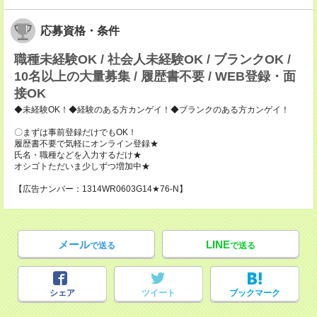
応募資格・条件
職種未経験OK / 社会人未経験OK / ブランクOK /
10名以上の大量募集 / 履歴書不要 / WEB登録・面
接OK
◆未経験OK！◆経験のある方カンゲイ！◆ブランクのある方カンゲイ！
〇まずは事前登録だけでもOK！
履歴書不要で気軽にオンライン登録★
氏名・職種などを入力するだけ★
オシゴトただいま少しずつ増加中★
【広告ナンバー：1314WR0603G14★76-N】
メール
LINE
で送る
で送る
シェア
ツイート
ブックマーク