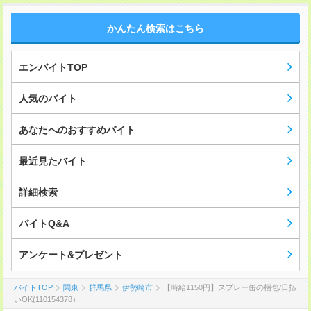
かんたん検索はこちら
エンバイトTOP
人気のバイト
あなたへのおすすめバイト
最近見たバイト
詳細検索
バイトQ&A
アンケート&プレゼント
バイトTOP
関東
群馬県
伊勢崎市
【時給1150円】スプレー缶の梱包/日払
いOK(110154378）