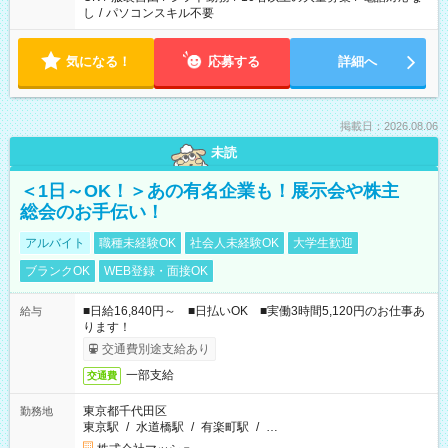
し
/
パソコンスキル不要
気になる！
応募する
詳細へ
掲載日：2026.08.06
未読
＜1日～OK！＞あの有名企業も！展示会や株主
総会のお手伝い！
アルバイト
職種未経験OK
社会人未経験OK
大学生歓迎
ブランクOK
WEB登録・面接OK
■日給16,840円～ ■日払いOK ■実働3時間5,120円のお仕事あ
給与
ります！
交通費別途支給あり
一部支給
交通費
東京都千代田区
勤務地
東京駅
/
水道橋駅
/
有楽町駅
/
…