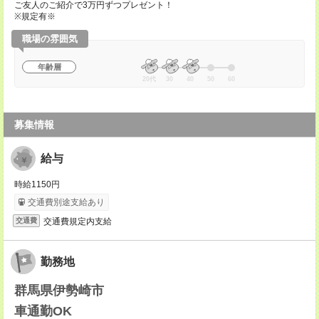
ご友人のご紹介で3万円ずつプレゼント！
※規定有※
職場の雰囲気
年齢層
20代
30
40
50
60
募集情報
給与
時給1150円
交通費別途支給あり
交通費規定内支給
交通費
勤務地
群馬県伊勢崎市
車通勤OK