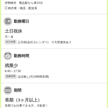
伊勢崎市 剛志駅から車15分
軽作業・物流・配送系
勤務曜日
土日祝休
月～金
土日祝(会社カレンダー) ※大型連休あり
休日休暇
勤務時間
残業少
8:40～17:30
ほぼ無し(月10時間未満)
残業時間
期間
長期（3ヶ月以上）
長期でお仕事できる方、大歓迎！