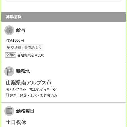
募集情報
給与
時給1500円
交通費別途支給あり
交通費規定内支給
交通費
勤務地
山梨県南アルプス市
南アルプス市 竜王駅から車15分
製造・建築・土木・製造技術系
勤務曜日
土日祝休