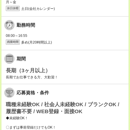
月～金
土日(会社カレンダー)
休日休暇
勤務時間
08:00～16:55
多め(月20時間以上)
残業時間
期間
長期（3ヶ月以上）
長期でお仕事できる方、大歓迎！
応募資格・条件
職種未経験OK / 社会人未経験OK / ブランクOK /
履歴書不要 / WEB登録・面接OK
◆未経験OK！
〇まずは事前登録だけでもOK！