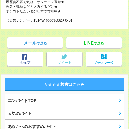
履歴書不要で気軽にオンライン登録★
氏名・職種などを入力するだけ★
オシゴトただいま少しずつ増加中★
【広告ナンバー：1314WR0603G32★6-S】
メール
LINE
で送る
で送る
シェア
ツイート
ブックマーク
かんたん検索はこちら
エンバイトTOP
人気のバイト
あなたへのおすすめバイト