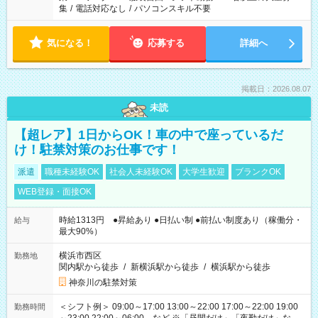
集
/
電話対応なし
/
パソコンスキル不要
気になる！
応募する
詳細へ
掲載日：2026.08.07
未読
【超レア】1日からOK！車の中で座っているだ
け！駐禁対策のお仕事です！
派遣
職種未経験OK
社会人未経験OK
大学生歓迎
ブランクOK
WEB登録・面接OK
時給1313円 ●昇給あり ●日払い制 ●前払い制度あり（稼働分・
給与
最大90%）
横浜市西区
勤務地
関内駅から徒歩
/
新横浜駅から徒歩
/
横浜駅から徒歩
神奈川の駐禁対策
＜シフト例＞ 09:00～17:00 13:00～22:00 17:00～22:00 19:00
勤務時間