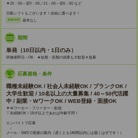
▼20：00～翌5：00／21：00～翌6：00 など
日勤シフトもございます！自由に選べます！
基本なし
残業時間
期間
単発（10日以内・1日のみ）
研修後即日～OK ★短期・長期の就業も大歓迎＃急募
応募資格・条件
職種未経験OK / 社会人未経験OK / ブランクOK /
大学生歓迎 / 10名以上の大量募集 / 40～50代活躍
中 / 副業・WワークOK / WEB登録・面接OK
▼Ｗワーカー・フリーター・歓迎
▽未経験OK！18才以上であれば年齢不問！
エンバイトで応募
↓
メール・SMSで面接の案内（遅くとも1時間以内には届くはずです！）
↓