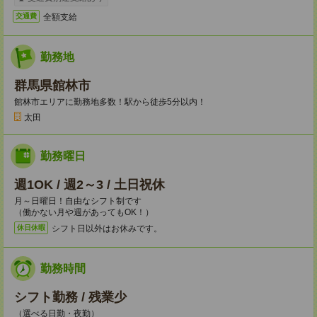
全額支給
交通費
勤務地
群馬県館林市
館林市エリアに勤務地多数！駅から徒歩5分以内！
太田
勤務曜日
週1OK / 週2～3 / 土日祝休
月～日曜日！自由なシフト制です
（働かない月や週があってもOK！）
シフト日以外はお休みです。
休日休暇
勤務時間
シフト勤務 / 残業少
（選べる日勤・夜勤）