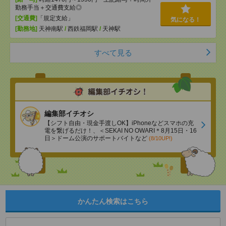
勤務手当＋交通費支給◎
[交通費]
「規定支給」
気になる！
[勤務地]
天神南駅
/
西鉄福岡駅
/
天神駅
すべて見る
編集部イチオシ
【シフト自由・現金手渡しOK】iPhoneなどスマホの充
電を繋げるだけ！、＜SEKAI NO OWARI＊8月15日・16
日＞ドーム公演のサポートバイトなど
(8/10UP!)
かんたん検索はこちら