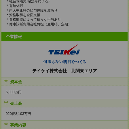
＊社会保険完備(法令による)
＊有給休暇
＊雨天中止時の給与保障制度あり
＊資格取得を全面支援
＊資格取得によって様々な手当あり
＊健康診断費用会社負担（雇用時、定期）
企業情報
テイケイ株式会社 北関東エリア
資本金
5,000万円
売上高
920億8,103万円
事業内容