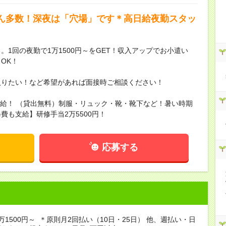
ん多数！深夜は「穴場」です＊高日給夜勤スタッ
1回の夜勤で1万1500円～をGET！収入アップでお小遣い
OK！
入りたい！など希望があれば面接時ご相談ください！
に支給！ （貸出無料）制服・リュック・靴・靴下など！暑い時期
も支給】研修手当2万5500円！
応募する
万1500円～ ＊原則月2回払い（10日・25日） 他、週払い・日