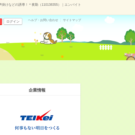
＊声掛けなどの誘導！＊夜勤（110138355）｜エンバイト
ヘルプ・お問い合わせ
サイトマップ
ログイン
企業情報