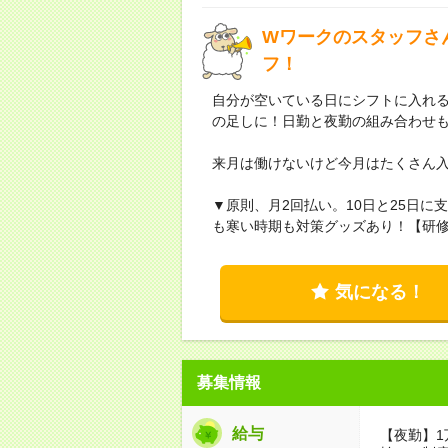
Wワークのスタッフさ
フ！
自分が空いている日にシフトに入れる。
の足しに！日勤と夜勤の組み合わせも
来月は働けないけど今月はたくさん
▼原則、月2回払い。10日と25日
も寒い時期も対策グッズあり！【研修費
気になる！
募集情報
給与
【夜勤】1