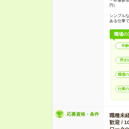
円）
シンプル
ある仕事
職場の
年齢
男女
職場の
仕事の
応募資格・条件
職種未経験
歓迎 / 