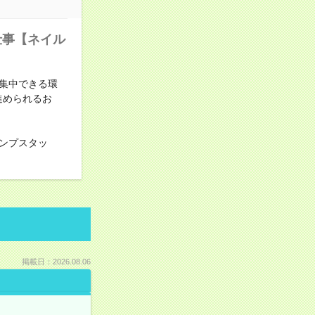
仕事【ネイル
集中できる環
進められるお
ンプスタッ
掲載日：2026.08.06