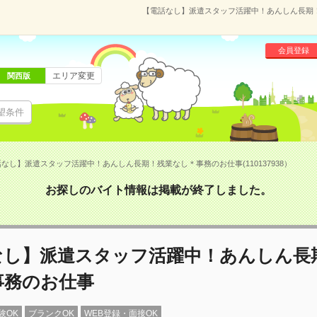
【電話なし】派遣スタッフ活躍中！あんしん長期！残
会員登録
エリア変更
関西版
望条件
なし】派遣スタッフ活躍中！あんしん長期！残業なし＊事務のお仕事(110137938）
お探しのバイト情報は掲載が終了しました。
なし】派遣スタッフ活躍中！あんしん長
事務のお仕事
験OK
ブランクOK
WEB登録・面接OK