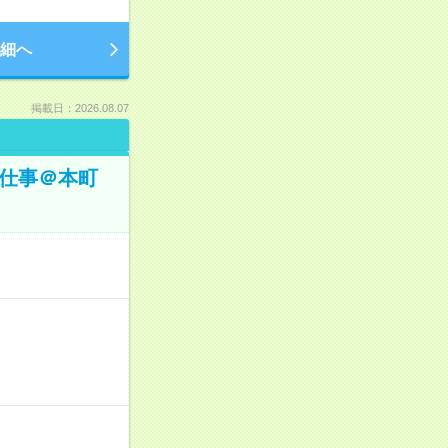
細へ
掲載日：2026.08.07
お仕事＠本町