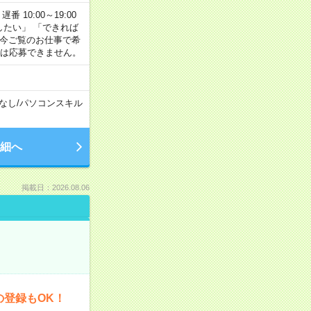
番 10:00～19:00
がしたい」 「できれば
 今ご覧のお仕事で希
合は応募できません。
なし
/
パソコンスキル
細へ
掲載日：2026.08.06
の登録もOK！