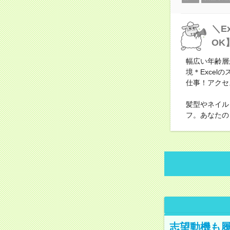
＼E
OK
幅広い年齢層
境＊Exce
仕事！アクセ
髪型やネイル
フ。あなたの
志望動機も履