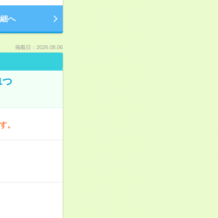
細へ
掲載日：2026.08.06
1つ
です。