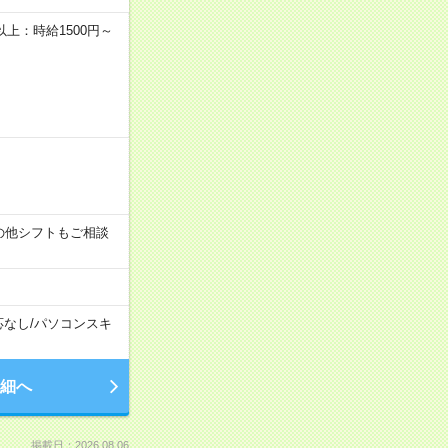
者以上：時給1500円～
す！その他シフトもご相談
応なし
/
パソコンスキ
細へ
掲載日：2026.08.06