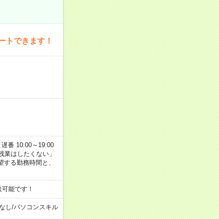
ートできます！
番 10:00～19:00
残業はしたくない」
望する勤務時間と、
談可能です！
なし
/
パソコンスキル