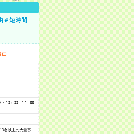
由＃短時間
自由
…
＊10：00～17：00
10名以上の大量募