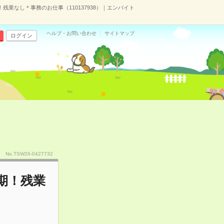
業なし＊事務のお仕事（110137938）｜エンバイト
ヘルプ・お問い合わせ
サイトマップ
ログイン
No.TSW26-0427732
期！残業