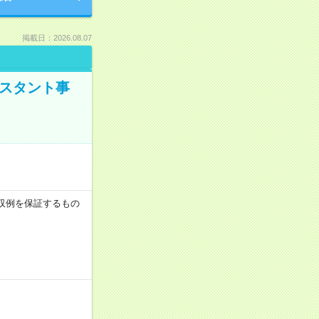
掲載日：2026.08.07
シスタント事
※月収例を保証するもの