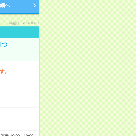
細へ
掲載日：2026.08.07
1つ
です。