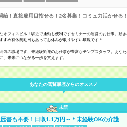
開始！直接雇用目指せる！2名募集！コミュ力活かせる！
なオフィスビル！駅近で通勤も便利ですセミナーの運営のお仕事。動き
すすめ有休奨励日もあってお休みが取りやすい環境です＊
囲気の職場です。未経験歓迎のお仕事が豊富なテンプスタッフ。あなた
に、未来につながる一歩を支えます。
あなたの閲覧履歴からのオススメ
未読
歴書も不要！日収1.1万円～＊未経験OKの介護