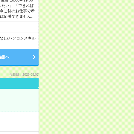
番 10:00～19:00
がしたい」 「できれば
 今ご覧のお仕事で希
合は応募できません。
なし
/
パソコンスキル
細へ
掲載日：2026.08.07