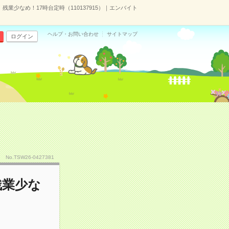
残業少なめ！17時台定時（110137915）｜エンバイト
ヘルプ・お問い合わせ
サイトマップ
ログイン
No.TSW26-0427381
残業少な