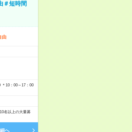
由＃短時間
自由
…
＊10：00～17：00
10名以上の大量募
細へ