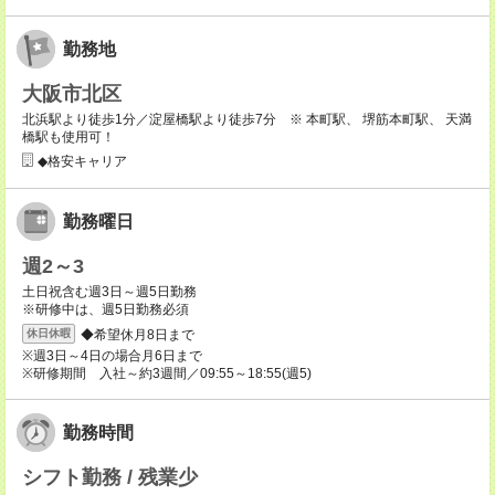
勤務地
大阪市北区
北浜駅より徒歩1分／淀屋橋駅より徒歩7分 ※ 本町駅、 堺筋本町駅、 天満
橋駅も使用可！
◆格安キャリア
勤務曜日
週2～3
土日祝含む週3日～週5日勤務
※研修中は、週5日勤務必須
◆希望休月8日まで
休日休暇
※週3日～4日の場合月6日まで
※研修期間 入社～約3週間／09:55～18:55(週5)
勤務時間
シフト勤務 / 残業少