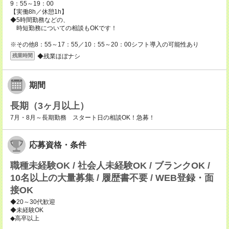
9：55～19：00
【実働8h／休憩1h】
◆5時間勤務などの、
時短勤務についての相談もOKです！
※その他8：55～17：55／10：55～20：00シフト導入の可能性あり
◆残業ほぼナシ
残業時間
期間
長期（3ヶ月以上）
7月・8月～長期勤務 スタート日の相談OK！急募！
応募資格・条件
職種未経験OK / 社会人未経験OK / ブランクOK /
10名以上の大量募集 / 履歴書不要 / WEB登録・面
接OK
◆20～30代歓迎
◆未経験OK
◆高卒以上