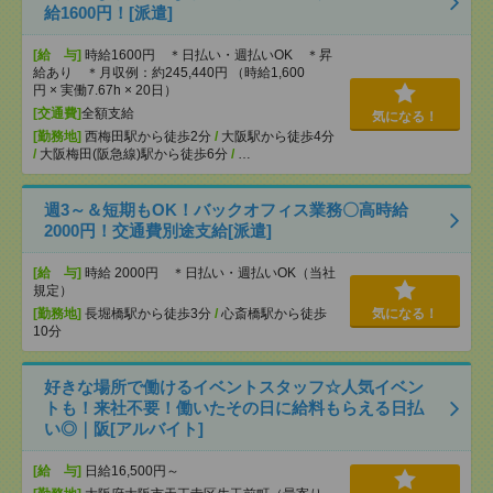
給1600円！[派遣]
[給 与]
時給1600円 ＊日払い・週払いOK ＊昇
給あり ＊月収例：約245,440円 （時給1,600
円 × 実働7.67h × 20日）
[交通費]
全額支給
気になる！
[勤務地]
西梅田駅から徒歩2分
/
大阪駅から徒歩4分
/
大阪梅田(阪急線)駅から徒歩6分
/
…
週3～＆短期もOK！バックオフィス業務〇高時給
2000円！交通費別途支給[派遣]
[給 与]
時給 2000円 ＊日払い・週払いOK（当社
規定）
[勤務地]
長堀橋駅から徒歩3分
/
心斎橋駅から徒歩
気になる！
10分
好きな場所で働けるイベントスタッフ☆人気イベン
トも！来社不要！働いたその日に給料もらえる日払
い◎｜阪[アルバイト]
[給 与]
日給16,500円～