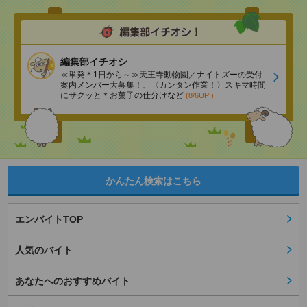
編集部イチオシ
≪単発＊1日から～≫天王寺動物園／ナイトズーの受付
案内メンバー大募集！、〈カンタン作業！〉スキマ時間
にサクッと＊お菓子の仕分けなど
(8/6UP!)
かんたん検索はこちら
エンバイトTOP
人気のバイト
あなたへのおすすめバイト