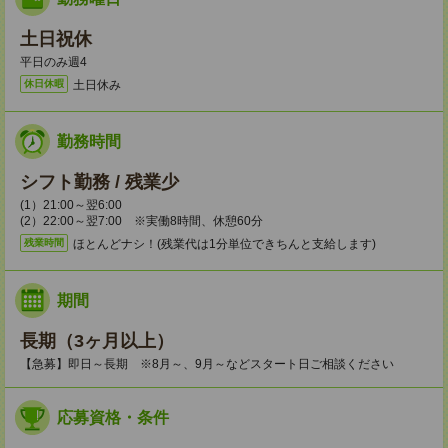
土日祝休
平日のみ週4
土日休み
休日休暇
勤務時間
シフト勤務 / 残業少
(1）21:00～翌6:00
(2）22:00～翌7:00 ※実働8時間、休憩60分
ほとんどナシ！(残業代は1分単位できちんと支給します)
残業時間
期間
長期（3ヶ月以上）
【急募】即日～長期 ※8月～、9月～などスタート日ご相談ください
応募資格・条件