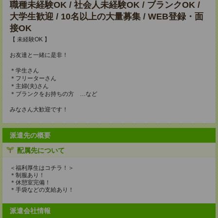
職種未経験OK / 社会人未経験OK / ブランクOK /
大学生歓迎 / 10名以上の大量募集 / WEB登録・面
接OK
【 未経験OK 】
お友達と一緒に是非！
＊学生さん
＊フリーターさん
＊主婦(夫)さん
＊ブランクをお持ちの方 …など
みなさん大歓迎です！
派遣先の概要
配属先について
＜福利厚生はコチラ！＞
＊制服あり！
＊休憩室完備！
＊手袋などの支給あり！
派遣会社情報