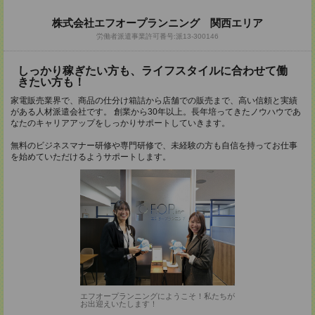
株式会社エフオープランニング 関西エリア
労働者派遣事業許可番号:派13-300146
しっかり稼ぎたい方も、ライフスタイルに合わせて働
きたい方も！
家電販売業界で、商品の仕分け箱詰から店舗での販売まで、高い信頼と実績
がある人材派遣会社です。 創業から30年以上。長年培ってきたノウハウであ
なたのキャリアアップをしっかりサポートしていきます。
無料のビジネスマナー研修や専門研修で、未経験の方も自信を持ってお仕事
を始めていただけるようサポートします。
エフオープランニングにようこそ！私たちが
お出迎えいたします！