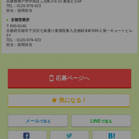
兵庫県神戸市中央区三宮町3-9-15 東亜ビル6F
TEL：0120-979-423
担当：採用担当
京都営業所
〒600-8146
京都府京都市下京区七条通り東洞院東入北側材木町499-2 第一キョートビル
3Ｆ
TEL：0120-979-423
担当：採用担当
応募ページへ
気になる！
メール
LINE
で送る
で送る