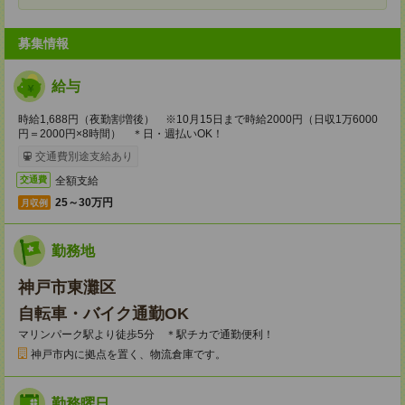
募集情報
給与
時給1,688円（夜勤割増後） ※10月15日まで時給2000円（日収1万6000
円＝2000円×8時間） ＊日・週払いOK！
交通費別途支給あり
全額支給
交通費
25～30万円
月収例
勤務地
神戸市東灘区
自転車・バイク通勤OK
マリンパーク駅より徒歩5分 ＊駅チカで通勤便利！
神戸市内に拠点を置く、物流倉庫です。
勤務曜日