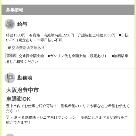
募集情報
給与
時給1500円 有資格・有経験時給1550円 介護福祉士時給1650円 ■日払
いOK（規定あり）※即日払い不可
交通費別途支給あり
交通費全額支給 ■ガソリン代も全額支給（規定あり） ■無料駐車
交通費
場もご相談ください
勤務地
大阪府豊中市
車通勤OK
豊中市内でお仕事ご紹介可能！ 勤務希望のエリアや駅などご希望お伝えく
ださい！
＜選べる勤務地＞シニア向けマンション ※他にもさまざまな施設をご
紹介できます！