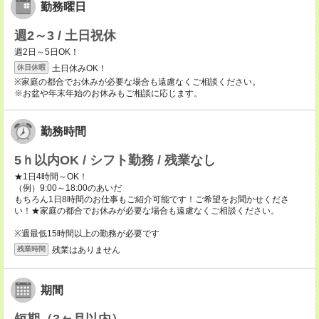
勤務曜日
週2～3 / 土日祝休
週2日～5日OK！
土日休みOK！
休日休暇
※家庭の都合でお休みが必要な場合も遠慮なくご相談ください。
※お盆や年末年始のお休みもご相談に応じます。
勤務時間
5ｈ以内OK / シフト勤務 / 残業なし
★1日4時間～OK！
（例）9:00～18:00のあいだ
もちろん1日8時間のお仕事もご紹介可能です！ご希望をお聞かせくださ
い！★家庭の都合でお休みが必要な場合も遠慮なくご相談ください。
※週最低15時間以上の勤務が必要です
残業はありません
残業時間
期間