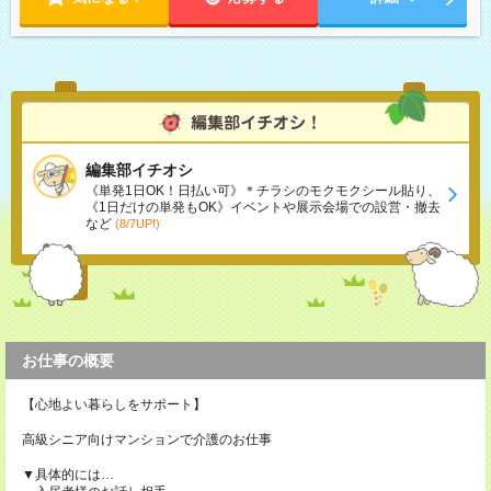
編集部イチオシ
《単発1日OK！日払い可》＊チラシのモクモクシール貼り、
《1日だけの単発もOK》イベントや展示会場での設営・撤去
など
(8/7UP!)
お仕事の概要
【心地よい暮らしをサポート】
高級シニア向けマンションで介護のお仕事
▼具体的には…