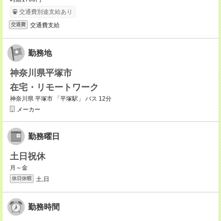
交通費別途支給あり
交通費支給
交通費
勤務地
神奈川県平塚市
在宅・リモートワーク
神奈川県 平塚市 「平塚駅」 バス 12分
メーカー
勤務曜日
土日祝休
月～金
土,日
休日休暇
勤務時間