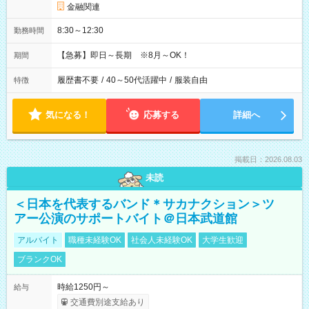
金融関連
8:30～12:30
勤務時間
【急募】即日～長期 ※8月～OK！
期間
履歴書不要
/
40～50代活躍中
/
服装自由
特徴
気になる！
応募する
詳細へ
掲載日：2026.08.03
未読
＜日本を代表するバンド＊サカナクション＞ツ
アー公演のサポートバイト＠日本武道館
アルバイト
職種未経験OK
社会人未経験OK
大学生歓迎
ブランクOK
時給1250円～
給与
交通費別途支給あり