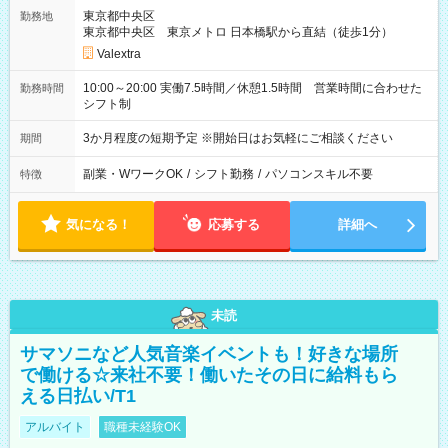
東京都中央区
勤務地
東京都中央区 東京メトロ 日本橋駅から直結（徒歩1分）
Valextra
10:00～20:00 実働7.5時間／休憩1.5時間 営業時間に合わせた
勤務時間
シフト制
3か月程度の短期予定 ※開始日はお気軽にご相談ください
期間
副業・WワークOK
/
シフト勤務
/
パソコンスキル不要
特徴
気になる！
応募する
詳細へ
未読
サマソニなど人気音楽イベントも！好きな場所
で働ける☆来社不要！働いたその日に給料もら
える日払い/T1
アルバイト
職種未経験OK