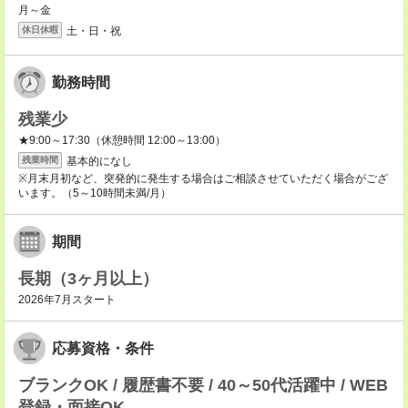
月～金
土・日・祝
休日休暇
勤務時間
残業少
★9:00～17:30（休憩時間 12:00～13:00）
基本的になし
残業時間
※月末月初など、突発的に発生する場合はご相談させていただく場合がござ
います。（5～10時間未満/月）
期間
長期（3ヶ月以上）
2026年7月スタート
応募資格・条件
ブランクOK / 履歴書不要 / 40～50代活躍中 / WEB
登録・面接OK