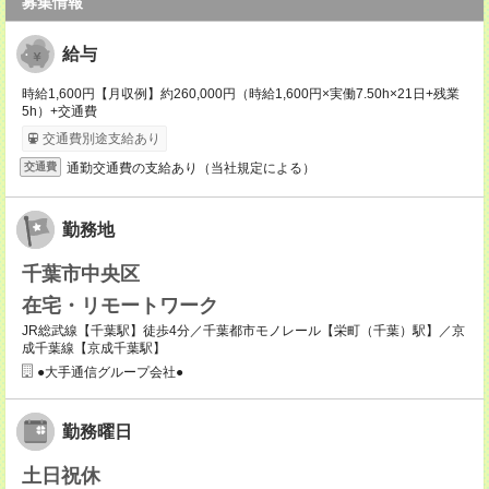
募集情報
給与
時給1,600円【月収例】約260,000円（時給1,600円×実働7.50h×21日+残業
5h）+交通費
交通費別途支給あり
通勤交通費の支給あり（当社規定による）
交通費
勤務地
千葉市中央区
在宅・リモートワーク
JR総武線【千葉駅】徒歩4分／千葉都市モノレール【栄町（千葉）駅】／京
成千葉線【京成千葉駅】
●大手通信グループ会社●
勤務曜日
土日祝休