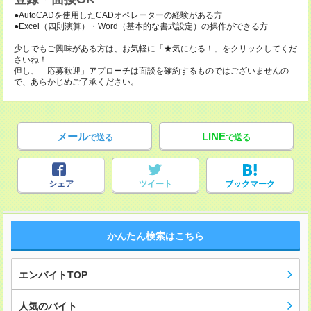
●AutoCADを使用したCADオペレーターの経験がある方
●Excel（四則演算）・Word（基本的な書式設定）の操作ができる方
少しでもご興味がある方は、お気軽に「★気になる！」をクリックしてくだ
さいね！
但し、「応募歓迎」アプローチは面談を確約するものではございませんの
で、あらかじめご了承ください。
メール
LINE
で送る
で送る
シェア
ツイート
ブックマーク
かんたん検索はこちら
エンバイトTOP
人気のバイト