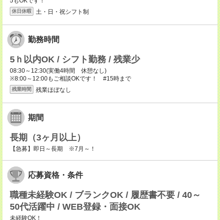
5もOKです！
土・日・祝シフト制
休日休暇
勤務時間
5ｈ以内OK / シフト勤務 / 残業少
08:30～12:30(実働4時間 休憩なし)
※8:00～12:00もご相談OKです！ #15時まで
残業ほぼなし
残業時間
期間
長期（3ヶ月以上）
【急募】即日～長期 ※7月～！
応募資格・条件
職種未経験OK / ブランクOK / 履歴書不要 / 40～
50代活躍中 / WEB登録・面接OK
未経験OK！