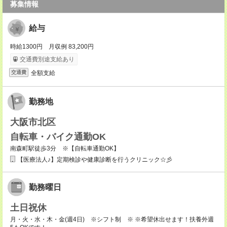
募集情報
給与
時給1300円 月収例 83,200円
交通費別途支給あり
全額支給
交通費
勤務地
大阪市北区
自転車・バイク通勤OK
南森町駅徒歩3分 ※【自転車通勤OK】
【医療法人♪】定期検診や健康診断を行うクリニック☆彡
勤務曜日
土日祝休
月・火・水・木・金(週4日) ※シフト制 ※ ※希望休出せます！扶養外週