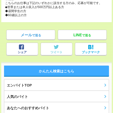
こちらのお仕事は下記のいずれかに該当する方のみ、応募が可能です。
◆世帯または本人収入が500万円以上ある方
◆昼間学生の方
◆60歳以上の方
メール
LINE
で送る
で送る
シェア
ツイート
ブックマーク
かんたん検索はこちら
エンバイトTOP
人気のバイト
あなたへのおすすめバイト