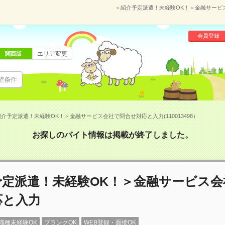
＜紹介予定派遣！未経験OK！＞金融サービス会
会員登録
エリア変更
関西版
望条件
介予定派遣！未経験OK！＞金融サービス会社で問合せ対応と入力(110013498）
お探しのバイト情報は掲載が終了しました。
予定派遣！未経験OK！＞金融サービス会
応と入力
職種未経験OK
ブランクOK
WEB登録・面接OK