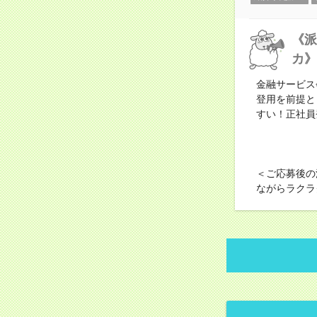
《派
カ》
金融サービス
登用を前提と
すい！正社員
＜ご応募後の
ながらラクラ