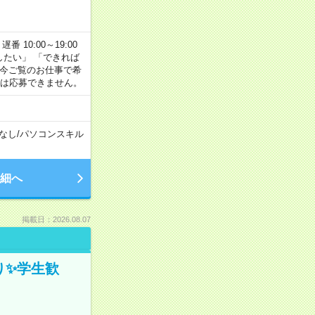
番 10:00～19:00
がしたい」 「できれば
 今ご覧のお仕事で希
合は応募できません。
なし
/
パソコンスキル
細へ
掲載日：2026.08.07
ぎり✨学生歓