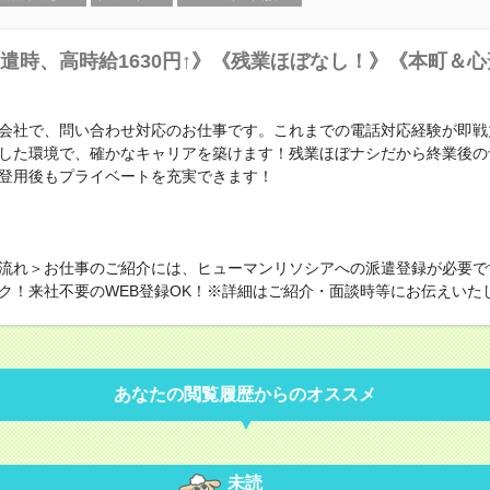
遣時、高時給1630円↑》《残業ほぼなし！》《本町＆
会社で、問い合わせ対応のお仕事です。これまでの電話対応経験が即戦
した環境で、確かなキャリアを築けます！残業ほぼナシだから終業後の
登用後もプライベートを充実できます！
流れ＞お仕事のご紹介には、ヒューマンリソシアへの派遣登録が必要で
ク！来社不要のWEB登録OK！※詳細はご紹介・面談時等にお伝えいた
あなたの閲覧履歴からのオススメ
未読