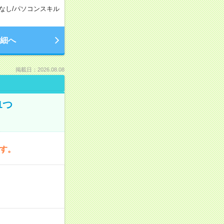
なし
/
パソコンスキル
細へ
掲載日：2026.08.08
1つ
です。