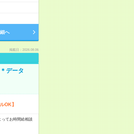
細へ
掲載日：2026.08.06
時＊データ
ルOK】
験によってお時間給相談