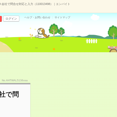
社で問合せ対応と入力（110013498）｜エンバイト
ヘルプ・お問い合わせ
サイトマップ
ログイン
No.AHTWAL5136osa
社で問