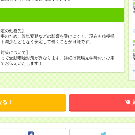
安定の勤務先】
仕事のため、景気変動などの影響を受けにくく、現在も積極採
フト減少などもなく安定して働くことが可能です。
煙対策について】
よって受動喫煙対策が異なります。詳細は職場見学時および条
にてお伝えいたします！
なる！