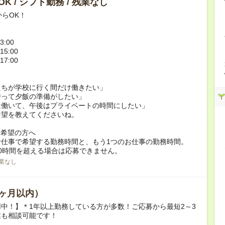
K / シフト勤務 / 残業なし
からOK！
3:00
15:00
17:00
たちが学校に行く間だけ働きたい」
持って夕飯の準備がしたい」
は働いて、午後はプライベートの時間にしたい」
希望を教えてくださいね。
ク希望の方へ
お仕事で希望する勤務時間と、もう1つのお仕事の勤務時間。
0時間を超える場合は応募できません。
業なし
ヶ月以内）
中！】＊1年以上勤務している方が多数！ご応募から最短2～3
業も相談可能です！