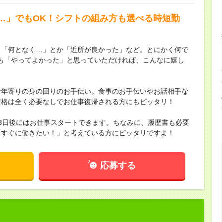
…」でもOK！シフトの組み方も選べる時短勤
。「何となく…」とか「近所が良かった」など。とにかく何で
も「やってよかった」と思っていただければ、こんなに嬉し
お年寄りの身の回りのお手伝い。食事のお手伝いやお話相手な
資格は全く必要なしでお仕事復帰される方にもピッタリ！
3日後にはお仕事スタートできます。ちなみに、履歴書も必要
「すぐに働きたい！」と考えている方にピッタリですよ！
応募する