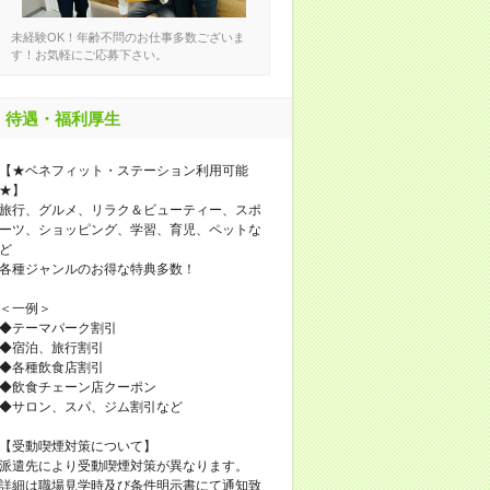
未経験OK！年齢不問のお仕事多数ございま
す！お気軽にご応募下さい。
待遇・福利厚生
【★ベネフィット・ステーション利用可能
★】
旅行、グルメ、リラク＆ビューティー、スポ
ーツ、ショッピング、学習、育児、ペットな
ど
各種ジャンルのお得な特典多数！
＜一例＞
◆テーマパーク割引
◆宿泊、旅行割引
◆各種飲食店割引
◆飲食チェーン店クーポン
◆サロン、スパ、ジム割引など
【受動喫煙対策について】
派遣先により受動喫煙対策が異なります。
詳細は職場見学時及び条件明示書にて通知致