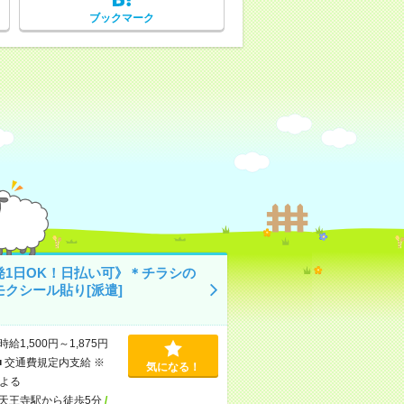
ブックマーク
発1日OK！日払い可》＊チラシの
モクシール貼り[派遣]
時給1,500円～1,875円
■ 交通費規定内支給 ※
気になる！
よる
天王寺駅から徒歩5分
/