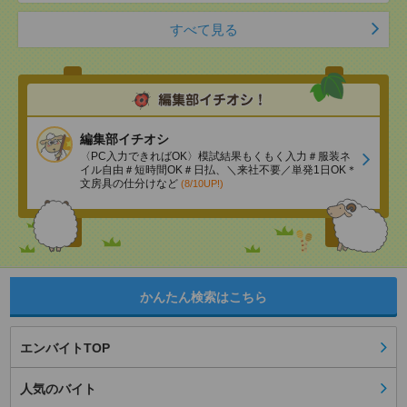
すべて見る
編集部イチオシ
〈PC入力できればOK〉模試結果もくもく入力＃服装ネ
イル自由＃短時間OK＃日払、＼来社不要／単発1日OK＊
文房具の仕分けなど
(8/10UP!)
かんたん検索はこちら
エンバイトTOP
人気のバイト