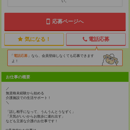
い。
応募ページへ
気になる！
電話応募
電話応募
なら、会員登録しなくても応募できます
よ！
お仕事の概要
／
無資格未経験から始める
介護施設での生活サポート！
＼
「話し相手になって、うんうんとうなずく」
「天気がいいからお散歩に連れ出す」
なども立派な介護のお仕事です！