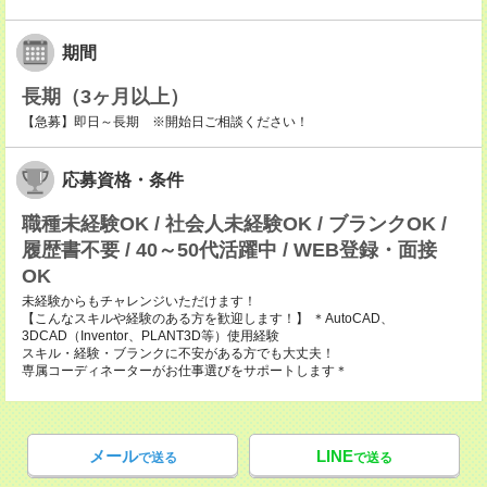
期間
長期（3ヶ月以上）
【急募】即日～長期 ※開始日ご相談ください！
応募資格・条件
職種未経験OK / 社会人未経験OK / ブランクOK /
履歴書不要 / 40～50代活躍中 / WEB登録・面接
OK
未経験からもチャレンジいただけます！
【こんなスキルや経験のある方を歓迎します！】 ＊AutoCAD、
3DCAD（Inventor、PLANT3D等）使用経験
スキル・経験・ブランクに不安がある方でも大丈夫！
専属コーディネーターがお仕事選びをサポートします＊
メール
LINE
で送る
で送る