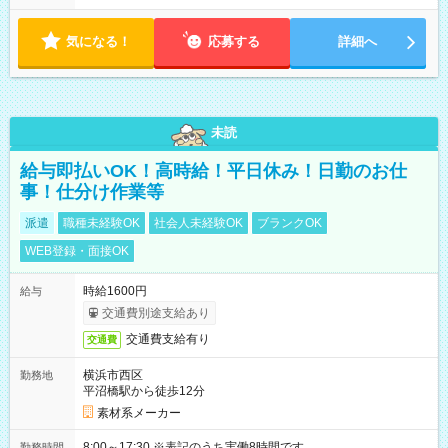
気になる！
応募する
詳細へ
未読
給与即払いOK！高時給！平日休み！日勤のお仕
事！仕分け作業等
派遣
職種未経験OK
社会人未経験OK
ブランクOK
WEB登録・面接OK
時給1600円
給与
交通費別途支給あり
交通費支給有り
交通費
横浜市西区
勤務地
平沼橋駅から徒歩12分
素材系メーカー
8:00～17:30 ※表記のうち実働8時間です。
勤務時間