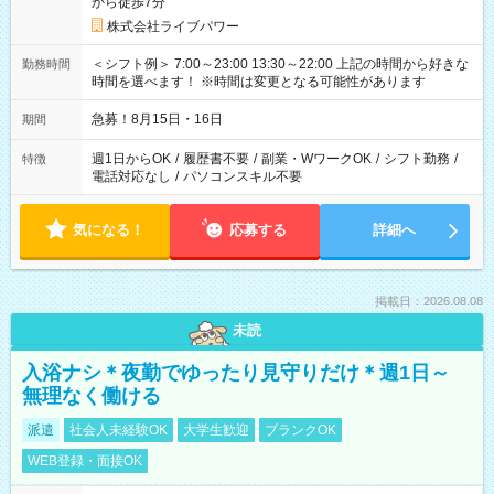
から徒歩7分
株式会社ライブパワー
＜シフト例＞ 7:00～23:00 13:30～22:00 上記の時間から好きな
勤務時間
時間を選べます！ ※時間は変更となる可能性があります
急募！8月15日・16日
期間
週1日からOK
/
履歴書不要
/
副業・WワークOK
/
シフト勤務
/
特徴
電話対応なし
/
パソコンスキル不要
気になる！
応募する
詳細へ
掲載日：2026.08.08
未読
入浴ナシ＊夜勤でゆったり見守りだけ＊週1日～
無理なく働ける
派遣
社会人未経験OK
大学生歓迎
ブランクOK
WEB登録・面接OK