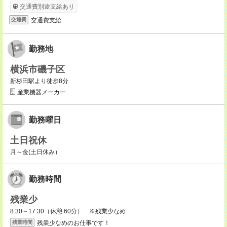
交通費別途支給あり
交通費支給
交通費
勤務地
横浜市磯子区
新杉田駅より徒歩8分
産業機器メーカー
勤務曜日
土日祝休
月～金(土日休み）
勤務時間
残業少
8:30～17:30（休憩:60分） ※残業少なめ
残業少なめのお仕事です！
残業時間