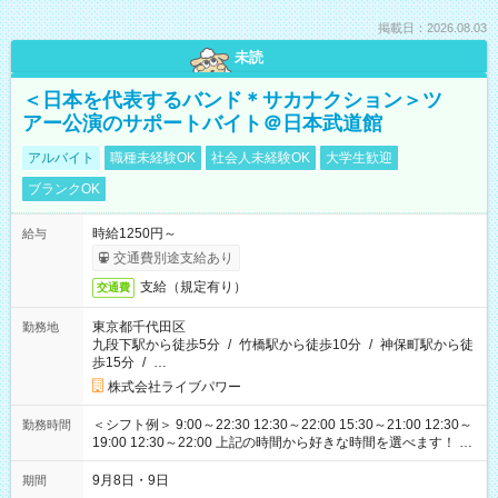
掲載日：2026.08.03
未読
＜日本を代表するバンド＊サカナクション＞ツ
アー公演のサポートバイト＠日本武道館
アルバイト
職種未経験OK
社会人未経験OK
大学生歓迎
ブランクOK
時給1250円～
給与
交通費別途支給あり
支給（規定有り）
交通費
東京都千代田区
勤務地
九段下駅から徒歩5分
/
竹橋駅から徒歩10分
/
神保町駅から徒
歩15分
/
…
株式会社ライブパワー
＜シフト例＞ 9:00～22:30 12:30～22:00 15:30～21:00 12:30～
勤務時間
19:00 12:30～22:00 上記の時間から好きな時間を選べます！ ※
時間は変更となる可能性があります
9月8日・9日
期間