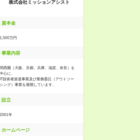
株式会社ミッションアシスト
資本金
1,500万円
事業内容
関西圏（大阪、京都、兵庫、滋賀、奈良）を
中心に、
IT技術者派遣事業及び業務委託（アウトソー
シング）事業を展開しています。
設立
2001年
ホームページ