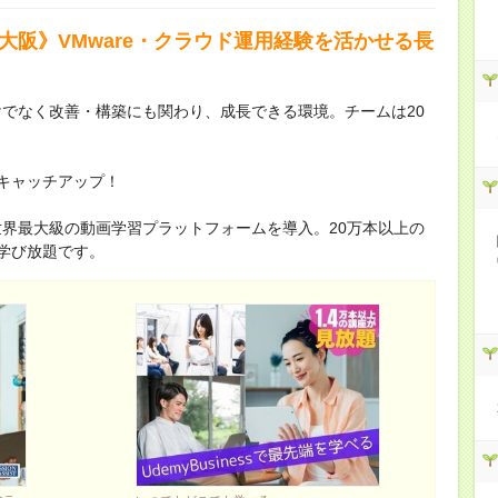
新大阪》VMware・クラウド運用経験を活かせる長
けでなく改善・構築にも関わり、成長できる環境。チームは20
術をキャッチアップ！
界最大級の動画学習プラットフォームを導入。20万本以上の
が学び放題です。