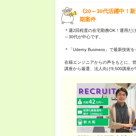
《20～30代活躍中！
期案件
＊週2回程度の在宅勤務OK！運用だ
～30代が中心です。
＊「Udemy Business」で最新技
在籍エンジニアからの声をもとに、世
講座から厳選、法人向け9,500講座