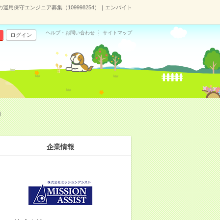
用保守エンジニア募集（109998254）｜エンバイト
ヘルプ・お問い合わせ
サイトマップ
ログイン
）
企業情報