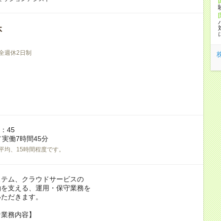
休
全週休2日制
7：45
／実働7時間45分
平均、15時間程度です。
ステム、クラウドサービスの
を支える、運用・保守業務を
ただきます。
な業務内容】