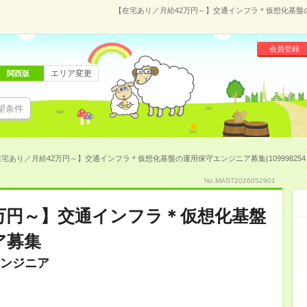
【在宅あり／月給42万円～】交通インフラ＊仮想化基盤の運
会員登録
エリア変更
関西版
望条件
宅あり／月給42万円～】交通インフラ＊仮想化基盤の運用保守エンジニア募集(109998254
No.MAST2026052901
万円～】交通インフラ＊仮想化基盤
ア募集
ンジニア