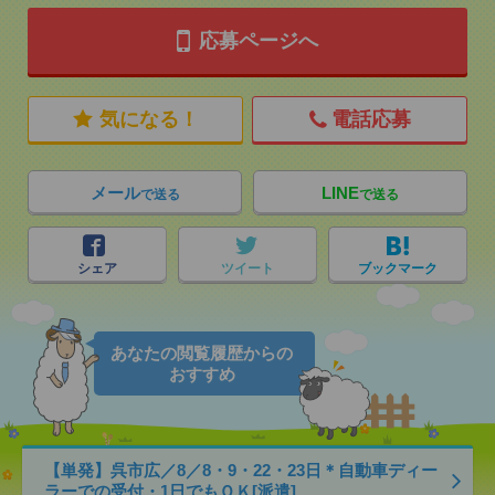
応募ページへ
気になる！
電話応募
メール
LINE
で送る
で送る
シェア
ツイート
ブックマーク
あなたの閲覧履歴からの
おすすめ
【単発】呉市広／8／8・9・22・23日＊自動車ディー
ラーでの受付・1日でもＯＫ[派遣]