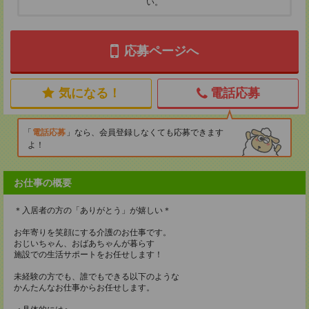
い。
応募ページへ
気になる！
電話応募
電話応募
なら、会員登録しなくても応募できます
よ！
お仕事の概要
＊入居者の方の「ありがとう」が嬉しい＊
お年寄りを笑顔にする介護のお仕事です。
おじいちゃん、おばあちゃんが暮らす
施設での生活サポートをお任せします！
未経験の方でも、誰でもできる以下のような
かんたんなお仕事からお任せします。