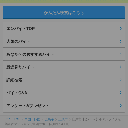
かんたん検索はこちら
エンバイトTOP
人気のバイト
あなたへのおすすめバイト
最近見たバイト
詳細検索
バイトQ&A
アンケート&プレゼント
バイトTOP
中国・四国
広島県
庄原市
庄原市【週2日～】ホテルライクな
高齢者マンションで生活サポート(109994960）