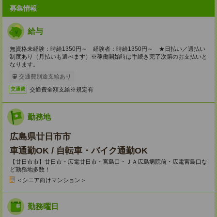
募集情報
給与
無資格未経験：時給1350円～ 経験者：時給1350円～ ★日払い／週払い
制度あり（月払いも選べます）※稼働開始時は手続き完了次第のお支払いと
なります。
交通費別途支給あり
交通費全額支給※規定有
交通費
勤務地
広島県廿日市市
車通勤OK / 自転車・バイク通勤OK
【廿日市市】廿日市・広電廿日市・宮島口・ＪＡ広島病院前・広電宮島口な
ど勤務地多数！
＜シニア向けマンション＞
勤務曜日