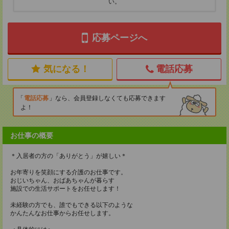
い。
応募ページへ
気になる！
電話応募
電話応募
なら、会員登録しなくても応募できます
よ！
お仕事の概要
＊入居者の方の「ありがとう」が嬉しい＊
お年寄りを笑顔にする介護のお仕事です。
おじいちゃん、おばあちゃんが暮らす
施設での生活サポートをお任せします！
未経験の方でも、誰でもできる以下のような
かんたんなお仕事からお任せします。