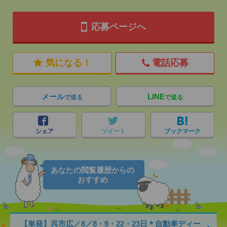
応募ページへ
気になる！
電話応募
メール
LINE
で送る
で送る
シェア
ツイート
ブックマーク
あなたの閲覧履歴からの
おすすめ
【単発】呉市広／8／8・9・22・23日＊自動車ディー