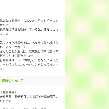
就業先（派遣先）もあなたも両者を担当しま
すので、
就業先の環境も理解している強い味方になれ
ますよ。
気に入った就業先では、あなたは長く続けら
れるようにサポート
困ったことがあれば、就業先との間に立って
解決に向けて調整をしたり
お電話やメール・対面など あなたに合った
ツールでコミュニケーションをとってまいり
ます！
登録について
【電話登録】
来社不要！30分程度のお電話で登録が完了い
たします。