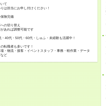
ついて
りは担当にお申し付けください！
会保険完備
用への切り替え
があれば調整可能です
0代・40代・50代・60代・しゅふ・未経験も活躍中！
らの転職者も多いです！
工場・物流・接客・イベントスタッフ・事務・軽作業・データ
どなど