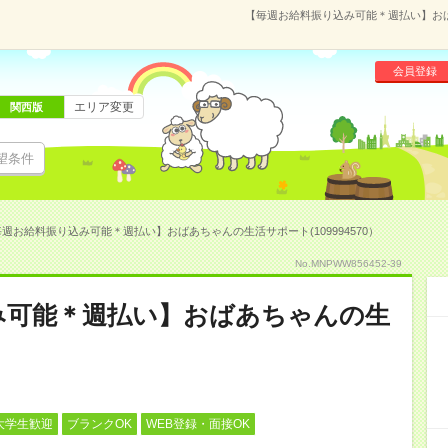
【毎週お給料振り込み可能＊週払い】おばあ
会員登録
エリア変更
関西版
望条件
週お給料振り込み可能＊週払い】おばあちゃんの生活サポート(109994570）
No.MNPWW856452-39
み可能＊週払い】おばあちゃんの生
大学生歓迎
ブランクOK
WEB登録・面接OK