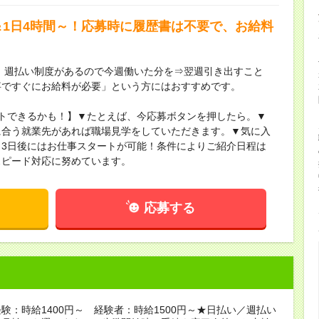
＆1日4時間～！応募時に履歴書は不要で、お給料
】週払い制度があるので今週働いた分を⇒翌週引き出すこと
事ですぐにお給料が必要」という方にはおすすめです。
トできるかも！】▼たとえば、今応募ボタンを押したら。▼
に合う就業先があれば職場見学をしていただきます。▼気に入
3日後にはお仕事スタートが可能！条件によりご紹介日程は
スピード対応に努めています。
応募する
験：時給1400円～ 経験者：時給1500円～★日払い／週払い