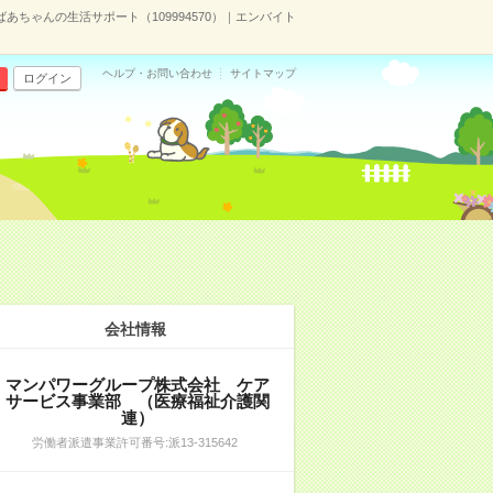
ちゃんの生活サポート（109994570）｜エンバイト
ヘルプ・お問い合わせ
サイトマップ
ログイン
会社情報
マンパワーグループ株式会社 ケア
サービス事業部 （医療福祉介護関
連）
労働者派遣事業許可番号:派13-315642