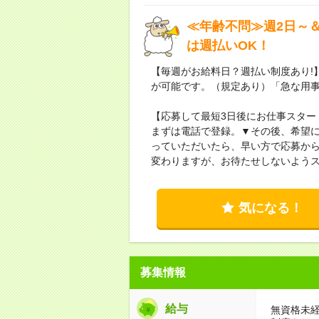
≪年齢不問≫週2日～
は週払いOK！
【毎週がお給料日？週払い制度あり!
が可能です。（規定あり）「急な用
【応募して最短3日後にお仕事スター
まずは電話で登録。▼その後、希望
っていただいたら、早い方で応募から
変わりますが、お待たせしないよう
気になる！
募集情報
給与
無資格未経