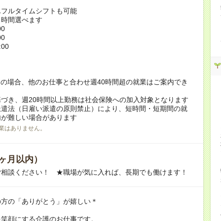
んフルタイムシフトも可能
ト時間選べます
00
00
:00
！
の場合、他のお仕事と合わせ週40時間超の就業はご案内でき
づき、週20時間以上勤務は社会保険への加入対象となります
派遣法（日雇い派遣の原則禁止）により、短時間・短期間の就
内が難しい場合があります
業はありません。
ヶ月以内）
ご相談ください！ ★職場が気に入れば、長期でも働けます！
の方の「ありがとう」が嬉しい＊
を笑顔にする介護のお仕事です。