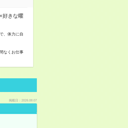
×好きな曜
で、体力に自
間なくお仕事
掲載日：2026.08.07