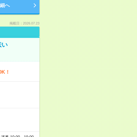
細へ
掲載日：2026.07.23
伝い
OK！