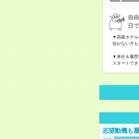
自由
日で
▼高級ホテル
信がない方も
▼来社＆履歴
スタートでき
志望動機も履