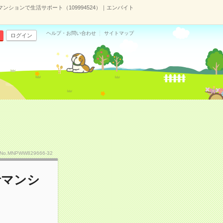
ションで生活サポート（109994524）｜エンバイト
ヘルプ・お問い合わせ
サイトマップ
ログイン
No.MNPWW829666-32
者マンシ