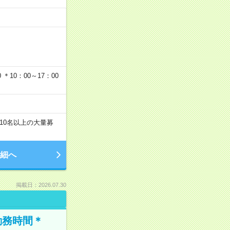
…
＊10：00～17：00
10名以上の大量募
細へ
掲載日：2026.07.30
勤務時間＊