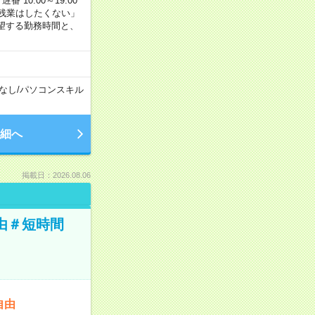
番 10:00～19:00
残業はしたくない」
望する勤務時間と、
なし
/
パソコンスキル
細へ
掲載日：2026.08.06
由＃短時間
自由