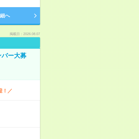
細へ
掲載日：2026.08.07
ンバー大募
迎！／