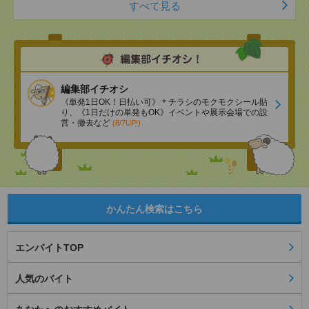
すべて見る
編集部イチオシ
《単発1日OK！日払い可》＊チラシのモクモクシール貼
り、《1日だけの単発もOK》イベントや展示会場での設
営・撤去など
(8/7UP!)
かんたん検索はこちら
エンバイトTOP
人気のバイト