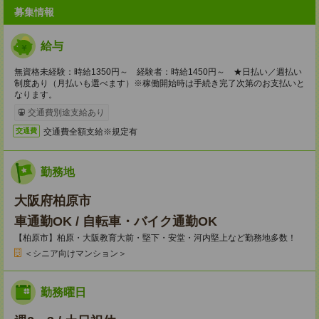
募集情報
給与
無資格未経験：時給1350円～ 経験者：時給1450円～ ★日払い／週払い
制度あり（月払いも選べます）※稼働開始時は手続き完了次第のお支払いと
なります。
交通費別途支給あり
交通費全額支給※規定有
交通費
勤務地
大阪府柏原市
車通勤OK / 自転車・バイク通勤OK
【柏原市】柏原・大阪教育大前・堅下・安堂・河内堅上など勤務地多数！
＜シニア向けマンション＞
勤務曜日