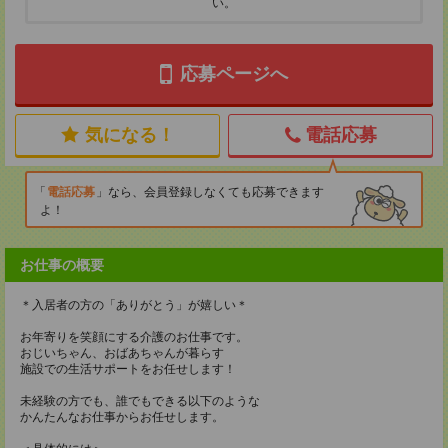
い。
応募ページへ
気になる！
電話応募
電話応募
なら、会員登録しなくても応募できます
よ！
お仕事の概要
＊入居者の方の「ありがとう」が嬉しい＊
お年寄りを笑顔にする介護のお仕事です。
おじいちゃん、おばあちゃんが暮らす
施設での生活サポートをお任せします！
未経験の方でも、誰でもできる以下のような
かんたんなお仕事からお任せします。