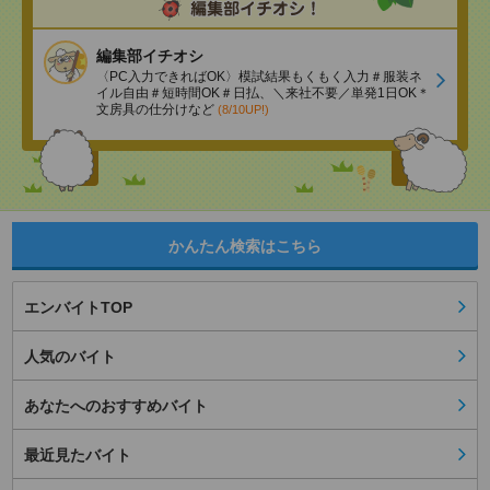
編集部イチオシ
〈PC入力できればOK〉模試結果もくもく入力＃服装ネ
イル自由＃短時間OK＃日払、＼来社不要／単発1日OK＊
文房具の仕分けなど
(8/10UP!)
かんたん検索はこちら
エンバイトTOP
人気のバイト
あなたへのおすすめバイト
最近見たバイト