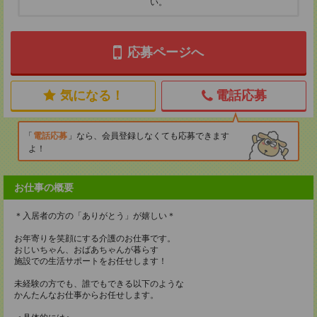
い。
応募ページへ
気になる！
電話応募
電話応募
なら、会員登録しなくても応募できます
よ！
お仕事の概要
＊入居者の方の「ありがとう」が嬉しい＊
お年寄りを笑顔にする介護のお仕事です。
おじいちゃん、おばあちゃんが暮らす
施設での生活サポートをお任せします！
未経験の方でも、誰でもできる以下のような
かんたんなお仕事からお任せします。