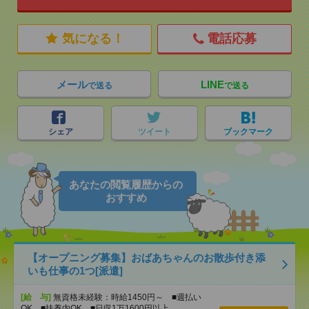
気になる！
電話応募
メール
LINE
で送る
で送る
シェア
ツイート
ブックマーク
あなたの閲覧履歴からの
おすすめ
【オープニング募集】おばあちゃんのお散歩付き添
いも仕事の1つ[派遣]
[給 与]
無資格未経験：時給1450円～ ■週払い
OK ■扶養内OK ■日収1万1600円以上