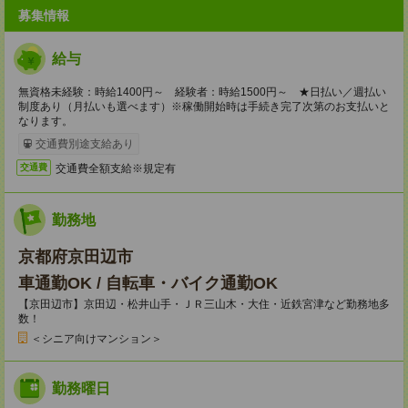
募集情報
給与
無資格未経験：時給1400円～ 経験者：時給1500円～ ★日払い／週払い
制度あり（月払いも選べます）※稼働開始時は手続き完了次第のお支払いと
なります。
交通費別途支給あり
交通費全額支給※規定有
交通費
勤務地
京都府京田辺市
車通勤OK / 自転車・バイク通勤OK
【京田辺市】京田辺・松井山手・ＪＲ三山木・大住・近鉄宮津など勤務地多
数！
＜シニア向けマンション＞
勤務曜日