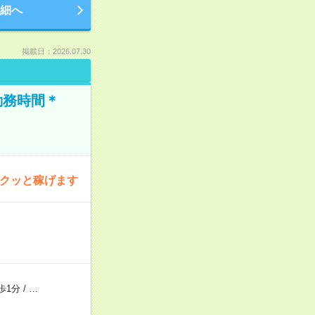
細へ
掲載日：2026.07.30
勤務時間＊
サクッと稼げます
歩1分
/
…