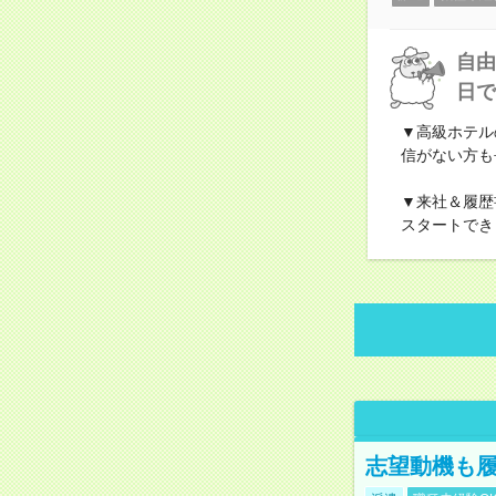
自由
日で
▼高級ホテル
信がない方も
▼来社＆履歴
スタートでき
志望動機も履