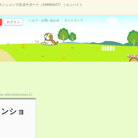
ションで生活サポート（109994477）｜エンバイト
ヘルプ・お問い合わせ
サイトマップ
ログイン
No.MNPWW829666-37
マンショ