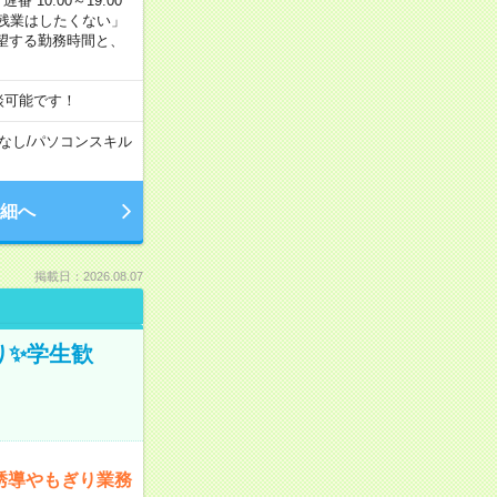
番 10:00～19:00
残業はしたくない」
望する勤務時間と、
談可能です！
なし
/
パソコンスキル
細へ
掲載日：2026.08.07
ぎり✨学生歓
誘導やもぎり業務