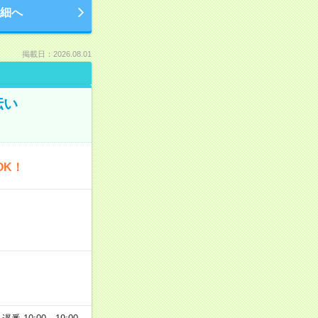
細へ
掲載日：2026.08.01
伝い
OK！