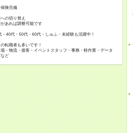
会保険完備
用への切り替え
があれば調整可能です
0代・40代・50代・60代・しゅふ・未経験も活躍中！
らの転職者も多いです！
工場・物流・接客・イベントスタッフ・事務・軽作業・データ
どなど