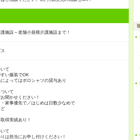
介護施設～老舗小規模介護施設まで！
ビス
ついて
すい服装でOK
よってはポロシャツの貸与あり
について
お聞かせください！
家事優先で／はじめは日数少なめで
ど
休取得実績あり！
ついて
りは担当にお申し付けください！