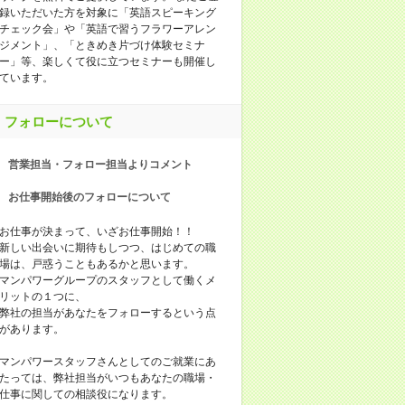
録いただいた方を対象に「英語スピーキング
チェック会」や「英語で習うフラワーアレン
ジメント」、「ときめき片づけ体験セミナ
ー」等、楽しくて役に立つセミナーも開催し
ています。
フォローについて
営業担当・フォロー担当よりコメント
お仕事開始後のフォローについて
お仕事が決まって、いざお仕事開始！！
新しい出会いに期待もしつつ、はじめての職
場は、戸惑うこともあるかと思います。
マンパワーグループのスタッフとして働くメ
リットの１つに、
弊社の担当があなたをフォローするという点
があります。
マンパワースタッフさんとしてのご就業にあ
たっては、弊社担当がいつもあなたの職場・
仕事に関しての相談役になります。