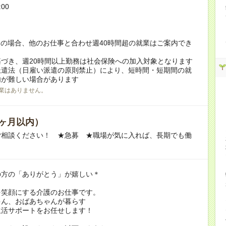
:00
！
の場合、他のお仕事と合わせ週40時間超の就業はご案内でき
づき、週20時間以上勤務は社会保険への加入対象となります
派遣法（日雇い派遣の原則禁止）により、短時間・短期間の就
内が難しい場合があります
業はありません。
ヶ月以内）
ご相談ください！ ★急募 ★職場が気に入れば、長期でも働
の方の「ありがとう」が嬉しい＊
を笑顔にする介護のお仕事です。
ゃん、おばあちゃんが暮らす
生活サポートをお任せします！