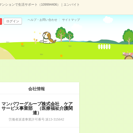
ションで生活サポート（109994406）｜エンバイト
ヘルプ・お問い合わせ
サイトマップ
ログイン
会社情報
マンパワーグループ株式会社 ケア
サービス事業部 （医療福祉介護関
連）
労働者派遣事業許可番号:派13-315642