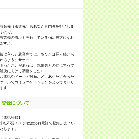
就業先（派遣先）もあなたも両者を担当しま
すので、
就業先の環境も理解している強い味方になれ
ますよ。
気に入った就業先では、あなたは長く続けら
れるようにサポート
困ったことがあれば、就業先との間に立って
解決に向けて調整をしたり
お電話やメール・対面など あなたに合った
ツールでコミュニケーションをとってまいり
ます！
登録について
【電話登録】
来社不要！30分程度のお電話で登録が完了い
たします。