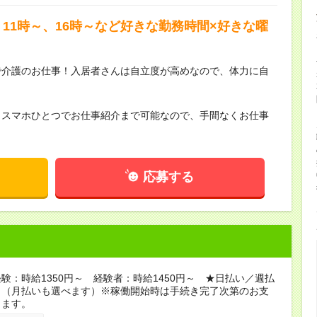
11時～、16時～など好きな勤務時間×好きな曜
で介護のお仕事！入居者さんは自立度が高めなので、体力に自
らスマホひとつでお仕事紹介まで可能なので、手間なくお仕事
応募する
験：時給1350円～ 経験者：時給1450円～ ★日払い／週払
り（月払いも選べます）※稼働開始時は手続き完了次第のお支
ります。