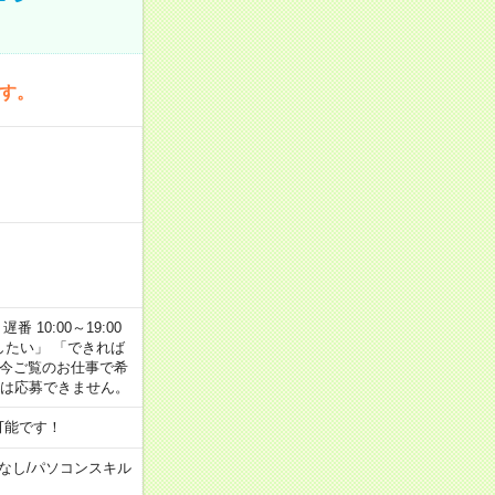
です。
番 10:00～19:00
がしたい」 「できれば
 今ご覧のお仕事で希
合は応募できません。
可能です！
なし
/
パソコンスキル