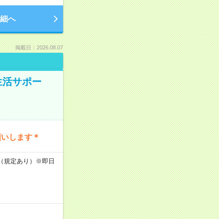
細へ
掲載日：2026.08.07
生活サポー
願いします＊
K（規定あり）※即日