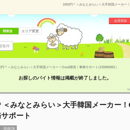
1800円＊＜みなとみらい＞大手韓国メーカー！G
会員登録
エリア変更
関東版
望条件
00円＊＜みなとみらい＞大手韓国メーカー！Good環境！事務サポート(109980881）
お探しのバイト情報は掲載が終了しました。
N
円＊＜みなとみらい＞大手韓国メーカー！G
務サポート
録・面接OK