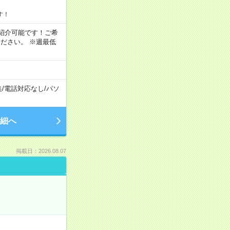
す！
もご紹介可能です！ご希
ださい。 ※週最低
集
/
電話対応なし
/
パソ
細へ
掲載日：2026.08.07