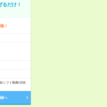
げるだけ！
可能！
由
/
シフト勤務
/
10名
細へ