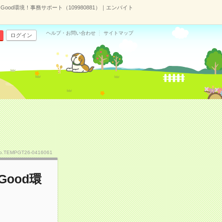
ood環境！事務サポート（109980881）｜エンバイト
ヘルプ・お問い合わせ
サイトマップ
ログイン
o.TEMPGT26-0416061
ood環