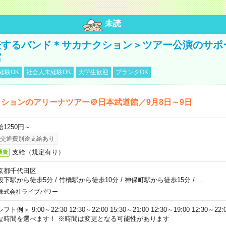
未読
表するバンド＊サカナクション＞ツアー公演のサポ
館
経験OK
社会人未経験OK
大学生歓迎
ブランクOK
ションのアリーナツアー＠日本武道館／9月8日～9日
給1250円～
交通費別途支給あり
支給（規定有り）
通費
京都千代田区
段下駅から徒歩5分
/
竹橋駅から徒歩10分
/
神保町駅から徒歩15分
/
…
株式会社ライブパワー
フト例＞ 9:00～22:30 12:30～22:00 15:30～21:00 12:30～19:00 12:30
な時間を選べます！ ※時間は変更となる可能性があります