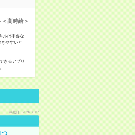
ト＜高時給＞
キルは不要な
働きやすいと
できるアプリ
。
掲載日：2026.08.07
1つ