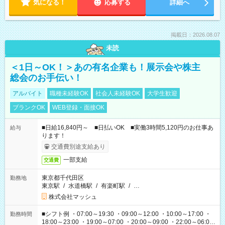
気になる！
応募する
詳細へ
掲載日：2026.08.07
未読
＜1日～OK！＞あの有名企業も！展示会や株主
総会のお手伝い！
アルバイト
職種未経験OK
社会人未経験OK
大学生歓迎
ブランクOK
WEB登録・面接OK
■日給16,840円～ ■日払いOK ■実働3時間5,120円のお仕事あ
給与
ります！
交通費別途支給あり
一部支給
交通費
東京都千代田区
勤務地
東京駅
/
水道橋駅
/
有楽町駅
/
…
株式会社マッシュ
■シフト例 ・07:00～19:30 ・09:00～12:00 ・10:00～17:00 ・
勤務時間
18:00～23:00 ・19:00～07:00 ・20:00～09:00 ・22:00～06:00