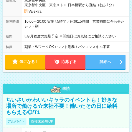
東京都中央区
勤務地
東京都中央区 東京メトロ 日本橋駅から直結（徒歩1分）
Valextra
10:00～20:00 実働7.5時間／休憩1.5時間 営業時間に合わせた
勤務時間
シフト制
3か月程度の短期予定 ※開始日はお気軽にご相談ください
期間
副業・WワークOK
/
シフト勤務
/
パソコンスキル不要
特徴
気になる！
応募する
詳細へ
未読
ちいさいかわいいキャラのイベントも！好きな
場所で働ける☆来社不要！働いたその日に給料
もらえる◎/T1
アルバイト
職種未経験OK