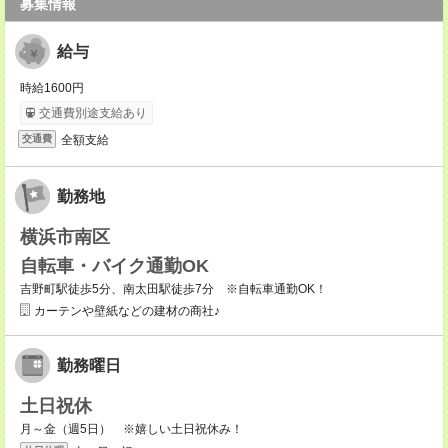
募集情報
給与
時給1600円
交通費別途支給あり
全額支給
交通費
勤務地
横浜市南区
自転車・バイク通勤OK
吉野町駅徒歩5分、南太田駅徒歩7分 ※自転車通勤OK！
カーテンや壁紙などの建材の商社♪
勤務曜日
土日祝休
月～金（週5日） ※嬉しい土日祝休み！