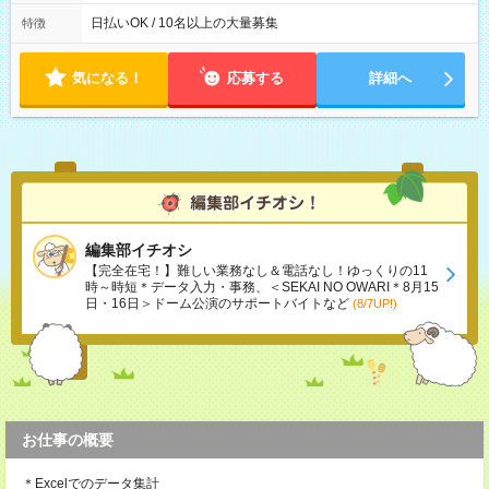
日払いOK / 10名以上の大量募集
特徴
気になる！
応募する
詳細へ
編集部イチオシ
【完全在宅！】難しい業務なし＆電話なし！ゆっくりの11
時～時短＊データ入力・事務、＜SEKAI NO OWARI＊8月15
日・16日＞ドーム公演のサポートバイトなど
(8/7UP!)
お仕事の概要
＊Excelでのデータ集計