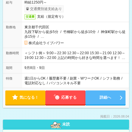
時給1250円～
給与
交通費別途支給あり
支給（規定有り）
交通費
東京都千代田区
勤務地
九段下駅から徒歩5分
/
竹橋駅から徒歩10分
/
神保町駅から徒
歩15分
/
…
株式会社ライブパワー
＜シフト例＞ 9:00～22:30 12:30～22:00 15:30～21:00 12:30～
勤務時間
19:00 12:30～22:00 上記の時間から好きな時間を選べます！ ※
時間は変更となる可能性があります
9月8日・9日
期間
週1日からOK
/
履歴書不要
/
副業・WワークOK
/
シフト勤務
/
特徴
電話対応なし
/
パソコンスキル不要
気になる！
応募する
詳細へ
掲載日：2026.08.04
未読