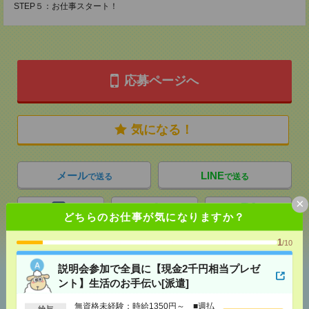
STEP５：お仕事スタート！
応募ページへ
気になる！
メール
LINE
で送る
で送る
×
どちらのお仕事が気になりますか？
シェア
ツイート
ブックマーク
1
/10
説明会参加で全員に【現金2千円相当プレゼ
あなたの閲覧履歴からの
ント】生活のお手伝い[派遣]
おすすめ
無資格未経験：時給1350円～ ■週払
給与