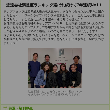
派遣会社満足度ランキング選ばれ続けて7年連続No1！
テンプスタッフは業界最大級の求人数から、あなたに合ったお仕事をご紹介
いたします。「ワークライフバランスを重視したい」「こんなお仕事に挑戦
してみたい！」などあなたのご希望を一緒に叶えませんか？
お仕事開始後も有資格のキャリアアドバイザーと定期的に面談を行えるので
安心。もちろんテンプスタッフ専用アプリから気軽な相談も大歓迎！お仕事
上のお悩みやキャリアのご相談、いつでも全力でサポートいたします！
何よりも安心して働いてほしい！そんな思いからテンプスタッフならではの
福利厚生も豊富に取り揃えております。あなたらしい働き方を一緒に見つけ
ましょう！
就業期間中も、ご安心ください！私たちがみ
なさんをバックアップさせていただきます。
待遇・福利厚生