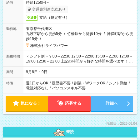
時給1250円～
給与
交通費別途支給あり
支給（規定有り）
交通費
東京都千代田区
勤務地
九段下駅から徒歩5分
/
竹橋駅から徒歩10分
/
神保町駅から徒
歩15分
/
…
株式会社ライブパワー
＜シフト例＞ 9:00～22:30 12:30～22:00 15:30～21:00 12:30～
勤務時間
19:00 12:30～22:00 上記の時間から好きな時間を選べます！ ※
時間は変更となる可能性があります
9月8日・9日
期間
週1日からOK
/
履歴書不要
/
副業・WワークOK
/
シフト勤務
/
特徴
電話対応なし
/
パソコンスキル不要
気になる！
応募する
詳細へ
掲載日：2026.08.04
未読