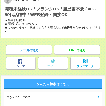
職種未経験OK / ブランクOK / 履歴書不要 / 40～
50代活躍中 / WEB登録・面接OK
★業界未経験OK！
★電話対応に抵抗がない方！
★しっかりゆっくり教えてもらえる環境なので未経験からチャレンジできま
す！
メール
LINE
で送る
で送る
シェア
ツイート
ブックマーク
かんたん検索はこちら
エンバイトTOP