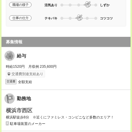
職場の様子
活気あり
しずか
仕事の仕方
テキパキ
コツコツ
募集情報
給与
時給1520円 月収例 235,600円
交通費別途支給あり
全額支給
交通費
勤務地
横浜市西区
横浜駅徒歩8分 ※近くにファミレス・コンビニなど多数のエリア！
駐車場装置のメーカー