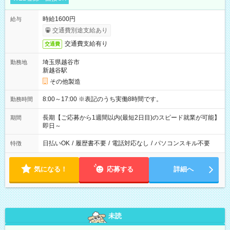
時給1600円
給与
交通費別途支給あり
交通費支給有り
交通費
埼玉県越谷市
勤務地
新越谷駅
その他製造
8:00～17:00 ※表記のうち実働8時間です。
勤務時間
長期【ご応募から1週間以内(最短2日目)のスピード就業が可能】
期間
即日～
日払いOK
/
履歴書不要
/
電話対応なし
/
パソコンスキル不要
特徴
気になる！
応募する
詳細へ
未読