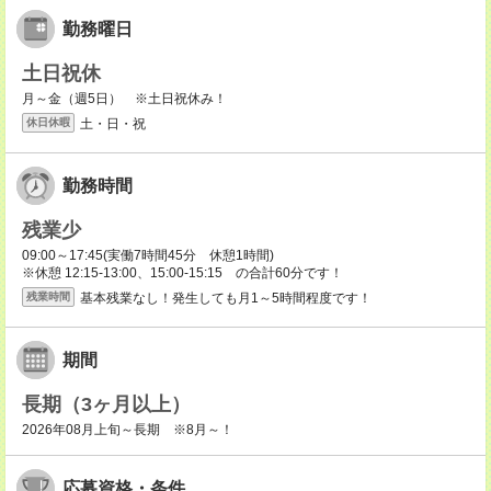
勤務曜日
土日祝休
月～金（週5日） ※土日祝休み！
土・日・祝
休日休暇
勤務時間
残業少
09:00～17:45(実働7時間45分 休憩1時間)
※休憩 12:15-13:00、15:00-15:15 の合計60分です！
基本残業なし！発生しても月1～5時間程度です！
残業時間
期間
長期（3ヶ月以上）
2026年08月上旬～長期 ※8月～！
応募資格・条件