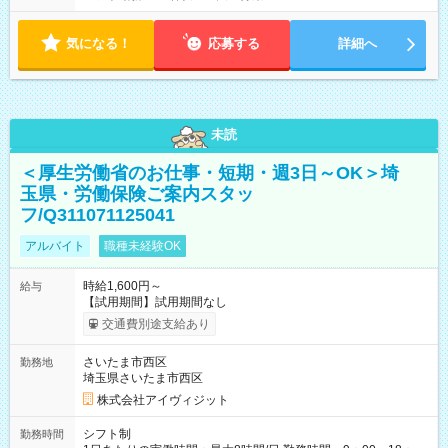
気になる！
応募する
詳細へ
未読
＜厚生労働省のお仕事・短期・週3日～OK＞埼
玉県・労働保険ご案内スタッ
フ/Q311071125041
アルバイト
職種未経験OK
時給1,600円～
給与
【試用期間】試用期間なし
交通費別途支給あり
さいたま市西区
勤務地
埼玉県さいたま市西区
株式会社アイヴィジット
シフト制
勤務時間