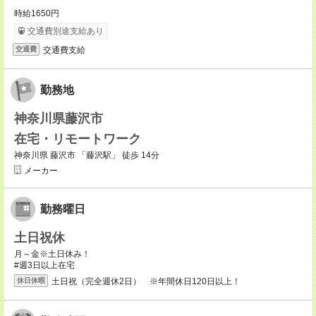
時給1650円
交通費別途支給あり
交通費支給
交通費
勤務地
神奈川県藤沢市
在宅・リモートワーク
神奈川県 藤沢市 「藤沢駅」 徒歩 14分
メーカー
勤務曜日
土日祝休
月～金※土日休み！
#週3日以上在宅
土日祝（完全週休2日） ※年間休日120日以上！
休日休暇