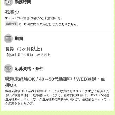
勤務時間
残業少
9:00～17:40(実働:7時間55分) (休憩45分)
月5時間程度 ※残業はほとんどありません。
残業時間
期間
長期（3ヶ月以上）
【急募】即日～長期（3カ月以上）
応募資格・条件
職種未経験OK / 40～50代活躍中 / WEB登録・面
接OK
職種未経験OK！業界未経験OK！【こんな方におススメ！まずはご応募くだ
さい／歓迎条件】一般事務レベルに加え、基本的なPC操作、Office365関連
運用補助や、ネットワーク運用補助の業務が可能な方。基礎的なネットワー
ク知識をおもちの方。