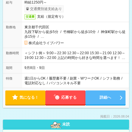
時給1250円～
給与
交通費別途支給あり
支給（規定有り）
交通費
東京都千代田区
勤務地
九段下駅から徒歩5分
/
竹橋駅から徒歩10分
/
神保町駅から徒
歩15分
/
…
株式会社ライブパワー
＜シフト例＞ 9:00～22:30 12:30～22:00 15:30～21:00 12:30～
勤務時間
19:00 12:30～22:00 上記の時間から好きな時間を選べます！ ※
時間は変更となる可能性があります
9月8日・9日
期間
週1日からOK
/
履歴書不要
/
副業・WワークOK
/
シフト勤務
/
特徴
電話対応なし
/
パソコンスキル不要
気になる！
応募する
詳細へ
掲載日：2026.08.04
未読