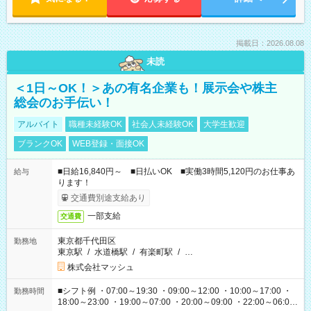
掲載日：2026.08.08
未読
＜1日～OK！＞あの有名企業も！展示会や株主
総会のお手伝い！
アルバイト
職種未経験OK
社会人未経験OK
大学生歓迎
ブランクOK
WEB登録・面接OK
■日給16,840円～ ■日払いOK ■実働3時間5,120円のお仕事あ
給与
ります！
交通費別途支給あり
一部支給
交通費
東京都千代田区
勤務地
東京駅
/
水道橋駅
/
有楽町駅
/
…
株式会社マッシュ
■シフト例 ・07:00～19:30 ・09:00～12:00 ・10:00～17:00 ・
勤務時間
18:00～23:00 ・19:00～07:00 ・20:00～09:00 ・22:00～06:00