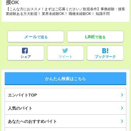
接OK
【こんな方におススメ！まずはご応募ください／歓迎条件】事務経験・接客
業経験ある方大歓迎！ 業界未経験OK！ 職種未経験OK！ 知識不問
メール
LINE
で送る
で送る
シェア
ツイート
ブックマーク
かんたん検索はこちら
エンバイトTOP
人気のバイト
あなたへのおすすめバイト