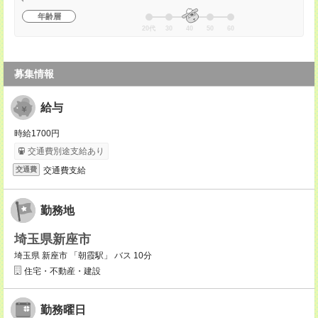
年齢層
20代
30
40
50
60
募集情報
給与
時給1700円
交通費別途支給あり
交通費支給
交通費
勤務地
埼玉県新座市
埼玉県 新座市 「朝霞駅」 バス 10分
住宅・不動産・建設
勤務曜日