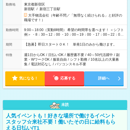
東京都新宿区
勤務地
新宿駅
/
新宿三丁目駅
大手物流会社（年齢不問／「無理なく続けられる」と好評の
職場です！）
9:00～18:00（実動8時間） 希望の時間帯を選べます！ ＜シフト
勤務時間
例＞ ・8：30～12：00 ・10：00～19：00 ・17：00～22：00
・13：00～22：00 ・22：00～翌6：00 など
【急募】即日スタートＯＫ！ 単発1日のみから働けます。
期間
週1日からOK
/
日払いOK
/
履歴書不要
/
40～50代活躍中
/
副
特徴
業・WワークOK
/
服装自由
/
シフト勤務
/
10名以上の大量募
集
/
電話対応なし
/
パソコンスキル不要
気になる！
応募する
詳細へ
未読
人気イベントも！好きな場所で働けるイベント
スタッフ☆来社不要！働いたその日に給料もら
える日払い/T1