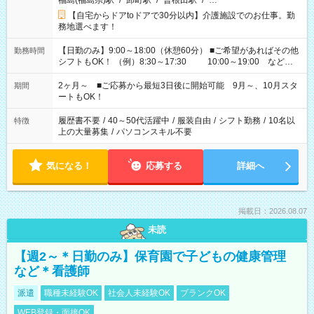
福島(福島県)駅
/
卸町駅
/
曽根田駅
/
…
【自宅からドアtoドアで30分以内】介護施設でのお仕事。勤
務地選べます！
【日勤のみ】9:00～18:00（休憩60分） ■ご希望があればその他
勤務時間
シフトもOK！ （例）8:30～17:30 10:00～19:00 など
「家族とお休みを合わせたい」 「余裕を持って夕飯の準備がし
たい」 「できれば残業はしたくない」 など、ご希望があれば教
2ヶ月～ ■ご応募から最短3日後に開始可能 9月～、10月スタ
期間
えてくださいね。 ※Wワーク希望の方へ 今ご覧のお仕事で希望
ートもOK！
する勤務時間と、もう1つのお仕事の勤務時間。 合計で週40時
間を超える場合は応募できません
履歴書不要
/
40～50代活躍中
/
服装自由
/
シフト勤務
/
10名以
特徴
上の大量募集
/
パソコンスキル不要
気になる！
応募する
詳細へ
掲載日：2026.08.07
未読
【週2～＊日勤のみ】保育園で子どもの健康管理
など＊看護師
派遣
職種未経験OK
社会人未経験OK
ブランクOK
WEB登録・面接OK