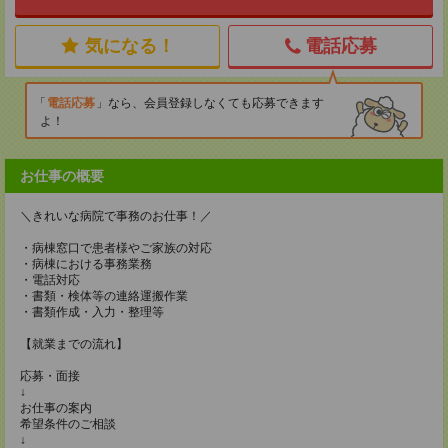
気になる！
電話応募
電話応募
なら、会員登録しなくても応募できます
よ！
お仕事の概要
＼きれいな病院で事務のお仕事！／
・病棟窓口で患者様やご家族の対応
・病棟における事務業務
・電話対応
・書類・検体等の連絡運搬作業
・書類作成・入力・整理等
【就業までの流れ】
応募・面接
↓
お仕事の案内
希望条件のご相談
↓