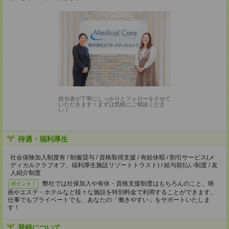
担当者が丁寧にしっかりとフォローをさせて
いただきます！まずは気軽にご相談くださ
い！
待遇・福利厚生
社会保険加入制度有 / 制服貸与 / 資格取得支援 / 有給休暇 / 割引サービス(メ
ディカルクラブオフ、福利厚生施設リゾートトラスト) / 給与前払い制度 / 友
人紹介制度
弊社では社保加入や有休・資格支援制度はもちろんのこと、映
ポイント！
画やエステ・ホテルなど様々な施設を特別料金で利用することができます。
仕事でもプライベートでも、あなたの「働きやすい」をサポートいたしま
す！
登録について