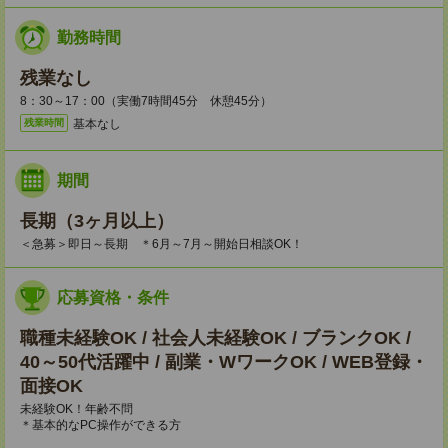
勤務時間
残業なし
8：30～17：00（実働7時間45分 休憩45分）
基本なし
残業時間
期間
長期（3ヶ月以上）
＜急募＞即日～長期 ＊6月～7月～開始日相談OK！
応募資格・条件
職種未経験OK / 社会人未経験OK / ブランクOK /
40～50代活躍中 / 副業・WワークOK / WEB登録・
面接OK
未経験OK！年齢不問
＊基本的なPC操作ができる方