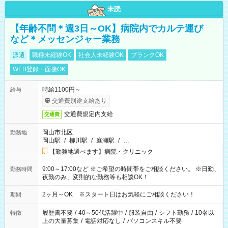
未読
【年齢不問＊週3日～OK】病院内でカルテ運び
など＊メッセンジャー業務
派遣
職種未経験OK
社会人未経験OK
ブランクOK
WEB登録・面接OK
時給1100円～
給与
交通費別途支給あり
交通費規定内支給
交通費
岡山市北区
勤務地
岡山駅
/
柳川駅
/
庭瀬駅
/
…
【勤務地選べます】病院・クリニック
9:00～17:00など ※ご希望の時間帯をご相談ください。 ※日勤、
勤務時間
夜勤のみ、変則的な勤務等も相談OK！
2ヶ月～OK ※スタート日はお気軽にご相談ください！
期間
履歴書不要
/
40～50代活躍中
/
服装自由
/
シフト勤務
/
10名以
特徴
上の大量募集
/
電話対応なし
/
パソコンスキル不要