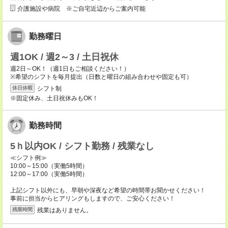
介護施設や病院 ※ご自宅近辺からご案内可能
勤務曜日
週1OK / 週2～3 / 土日祝休
週2日～OK！（週1日もご相談ください！）
※希望のシフトを毎月提出（日数と曜日の組み合わせや固定も可）
シフト制
休日休暇
※固定休み、土日祝休みもOK！
勤務時間
5ｈ以内OK / シフト勤務 / 残業なし
≪シフト例≫
10:00～15:00（実働5時間）
12:00～17:00（実働5時間）
上記シフト以外にも、早朝や深夜など希望の時間帯お聞かせください！
事前に担当からヒアリングもしますので、ご安心ください！
残業はありません。
残業時間