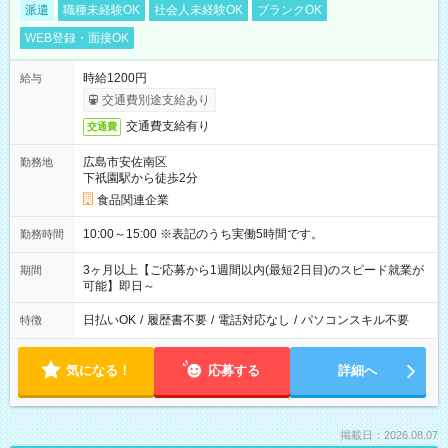
派遣
職種未経験OK
社会人未経験OK
ブランクOK
WEB登録・面接OK
時給1200円
給与
交通費別途支給あり
交通費支給有り
交通費
広島市安佐南区
勤務地
下祇園駅から徒歩2分
食品関連企業
10:00～15:00 ※表記のうち実働5時間です。
勤務時間
3ヶ月以上【ご応募から1週間以内(最短2日目)のスピード就業が
期間
可能】即日～
日払いOK
/
履歴書不要
/
電話対応なし
/
パソコンスキル不要
特徴
気になる！
応募する
詳細へ
掲載日：2026.08.07