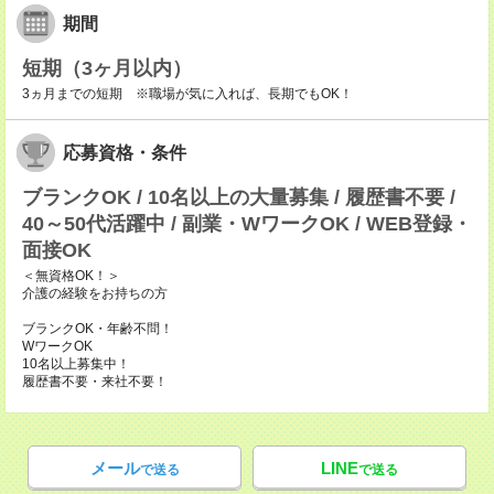
期間
短期（3ヶ月以内）
3ヵ月までの短期 ※職場が気に入れば、長期でもOK！
応募資格・条件
ブランクOK / 10名以上の大量募集 / 履歴書不要 /
40～50代活躍中 / 副業・WワークOK / WEB登録・
面接OK
＜無資格OK！＞
介護の経験をお持ちの方
ブランクOK・年齢不問！
WワークOK
10名以上募集中！
履歴書不要・来社不要！
メール
LINE
で送る
で送る