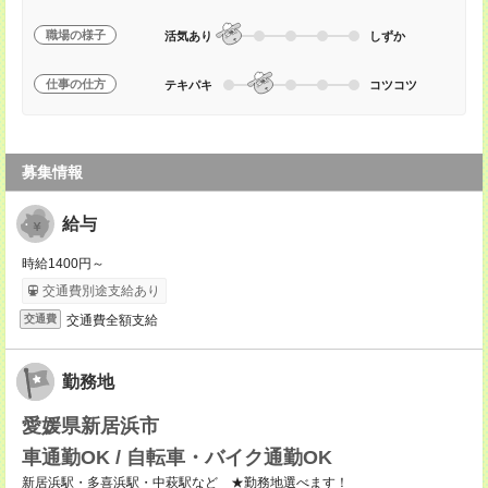
職場の様子
活気あり
しずか
仕事の仕方
テキパキ
コツコツ
募集情報
給与
時給1400円～
交通費別途支給あり
交通費全額支給
交通費
勤務地
愛媛県新居浜市
車通勤OK / 自転車・バイク通勤OK
新居浜駅・多喜浜駅・中萩駅など ★勤務地選べます！