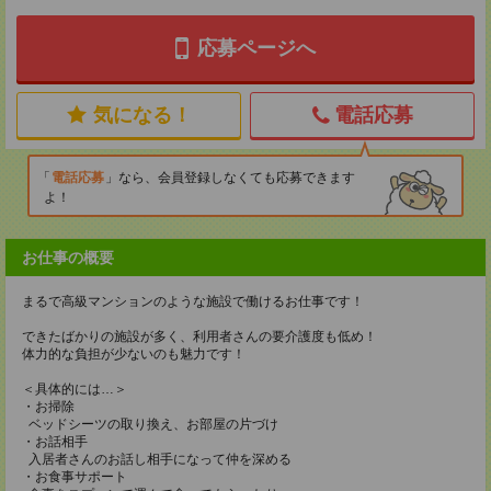
応募ページへ
気になる！
電話応募
電話応募
なら、会員登録しなくても応募できます
よ！
お仕事の概要
まるで高級マンションのような施設で働けるお仕事です！
できたばかりの施設が多く、利用者さんの要介護度も低め！
体力的な負担が少ないのも魅力です！
＜具体的には…＞
・お掃除
ベッドシーツの取り換え、お部屋の片づけ
・お話相手
入居者さんのお話し相手になって仲を深める
・お食事サポート