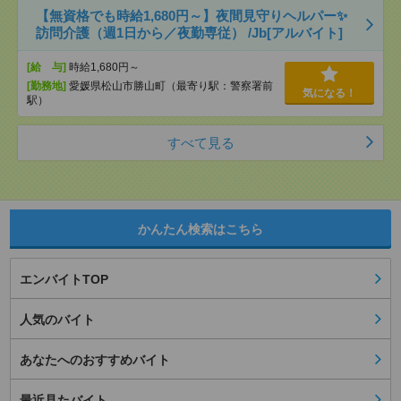
【無資格でも時給1,680円～】夜間見守りヘルパー✨
訪問介護（週1日から／夜勤専従） /Jb[アルバイト]
[給 与]
時給1,680円～
[勤務地]
愛媛県松山市勝山町（最寄り駅：警察署前
気になる！
駅）
すべて見る
かんたん検索はこちら
エンバイトTOP
人気のバイト
あなたへのおすすめバイト
最近見たバイト