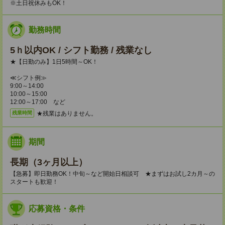
※土日祝休みもOK！
勤務時間
5ｈ以内OK / シフト勤務 / 残業なし
★【日勤のみ】1日5時間～OK！
≪シフト例≫
9:00～14:00
10:00～15:00
12:00～17:00 など
★残業はありません。
残業時間
期間
長期（3ヶ月以上）
【急募】即日勤務OK！中旬～など開始日相談可 ★まずはお試し2カ月～の
スタートも歓迎！
応募資格・条件