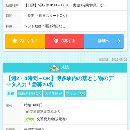
【日勤】5勤2休 8:30～17:30（実働8時間/休憩60分）
勤務時間
・長期 ・即日スタートOK！
期間
シフト勤務
/
電話対応なし
特徴
気になる！
応募する
詳細へ
掲載日：2026.08.06
未読
【週2・4時間～OK】博多駅内の落とし物のデ
ータ入力＊急募20名
派遣
職種未経験OK
大学生歓迎
ブランクOK
時給1600円
給与
交通費別途支給あり
交通費支給(規定有)
交通費
福岡市博多区
勤務地