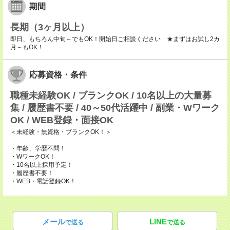
期間
長期（3ヶ月以上）
即日、もちろん中旬～でもOK！開始日ご相談ください ★まずはお試し2カ
月～もOK！
応募資格・条件
職種未経験OK / ブランクOK / 10名以上の大量募
集 / 履歴書不要 / 40～50代活躍中 / 副業・Wワーク
OK / WEB登録・面接OK
＜未経験・無資格・ブランクOK！＞
・年齢、学歴不問！
・WワークOK！
・10名以上採用予定！
・履歴書不要！
・WEB・電話登録OK！
メール
LINE
で送る
で送る