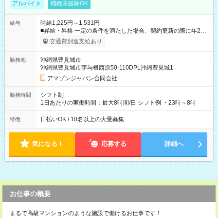
アルバイト
職種未経験OK
時給1,225円～1,531円
給与
■昇給・昇格 一定の条件を満たした場合、契約更新の際に年2回
まで昇給の機会があります。 ■正社員登用制度あり ※月末締/翌
交通費別途支給あり
月25日支払い ※時間外手当、別途支給 ※深夜割増賃金 (22:00～
翌5:00までは時給が25%UPします) ☆給与前払い制度有！
沖縄県豊見城市
勤務地
☆Amazon直雇用で安定して働けます！ 【試用期間】試用期間
沖縄県豊見城市字与根西原50-110DPL沖縄豊見城1
あり 試用期間の長さ：1週間 雇用形態、給与は本採用時と同じ
です。
アマゾンジャパン合同会社
シフト制
勤務時間
1日あたりの実働時間：最大8時間/日 シフト例 ・23時～8時
日払いOK / 10名以上の大量募集
特徴
気になる！
応募する
詳細へ
お仕事の概要
まるで高級マンションのような施設で働けるお仕事です！