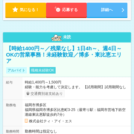
気になる！
応募する
詳細へ
未読
【時給1400円～／残業なし】1日4h～、週4日～
OKの営業事務！未経験歓迎／博多・東比恵エリ
ア
アルバイト
職種未経験OK
時給1,400円～1,500円
給与
経験・能力を考慮して決定します。 【試用期間】試用期間なし
交通費別途支給あり
福岡市博多区
勤務地
福岡県福岡市博多区比恵町3-25（最寄り駅：福岡市営地下鉄空
港線東比恵駅徒歩約7分）
株式会社ティ・アイ・エス
勤務時間は指定なし
勤務時間