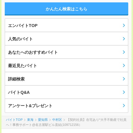
かんたん検索はこちら
エンバイトTOP
人気のバイト
あなたへのおすすめバイト
最近見たバイト
詳細検索
バイトQ&A
アンケート&プレゼント
バイトTOP
東海
愛知県
中村区
【契約社員】在宅あり*大手不動産で社員
へ！事務サポート@名古屋駅ビル直結(109712156）