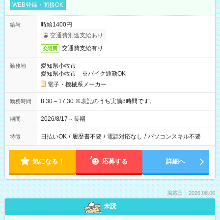
WEB登録・面接OK
時給1400円
給与
交通費別途支給あり
交通費支給有り
交通費
愛知県小牧市
勤務地
愛知県小牧市 ※バイク通勤OK
電子・機械系メーカー
8:30～17:30 ※表記のうち実働8時間です。
勤務時間
2026/8/17～長期
期間
日払いOK
/
履歴書不要
/
電話対応なし
/
パソコンスキル不要
特徴
気になる！
応募する
詳細へ
掲載日：2026.08.06
未読