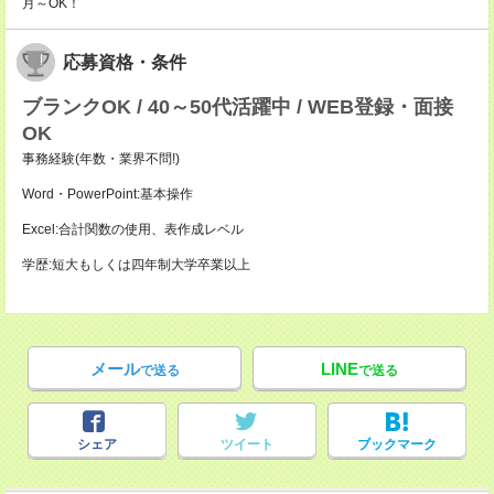
月～OK！
応募資格・条件
ブランクOK / 40～50代活躍中 / WEB登録・面接
OK
事務経験(年数・業界不問!)
Word・PowerPoint:基本操作
Excel:合計関数の使用、表作成レベル
学歴:短大もしくは四年制大学卒業以上
メール
LINE
で送る
で送る
シェア
ツイート
ブックマーク