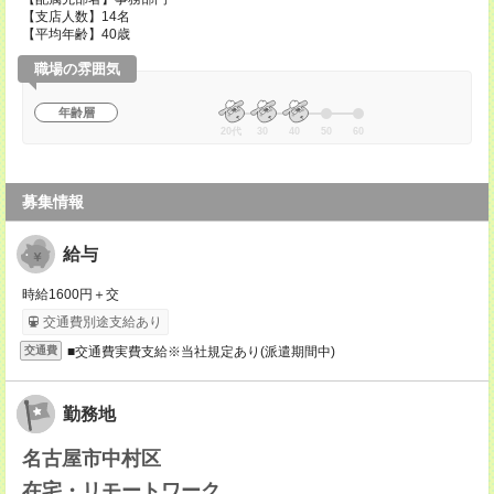
【支店人数】14名
【平均年齢】40歳
職場の雰囲気
年齢層
20代
30
40
50
60
募集情報
給与
時給1600円＋交
交通費別途支給あり
■交通費実費支給※当社規定あり(派遣期間中)
交通費
勤務地
名古屋市中村区
在宅・リモートワーク