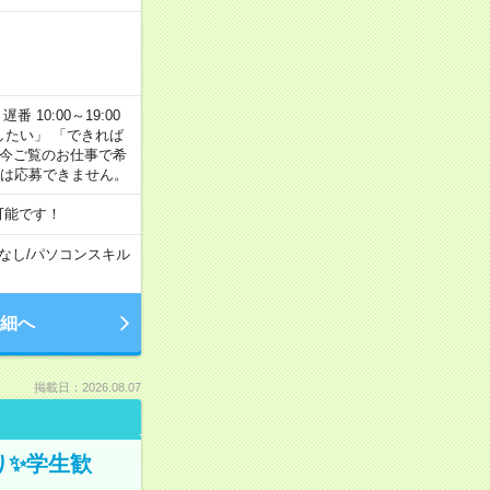
番 10:00～19:00
がしたい」 「できれば
 今ご覧のお仕事で希
合は応募できません。
可能です！
なし
/
パソコンスキル
細へ
掲載日：2026.08.07
ぎり✨学生歓