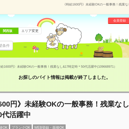
《時給1600円》未経験OKの一般事務！残業なし
会員登録
エリア変更
関西版
望条件
給1600円》未経験OKの一般事務！残業なし&17時定時＊50代活躍中(109668971）
お探しのバイト情報は掲載が終了しました。
600円》未経験OKの一般事務！残業なし
0代活躍中
験OK
ブランクOK
WEB登録・面接OK