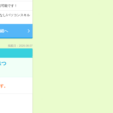
談可能です！
なし
/
パソコンスキル
細へ
掲載日：2026.08.07
1つ
です。