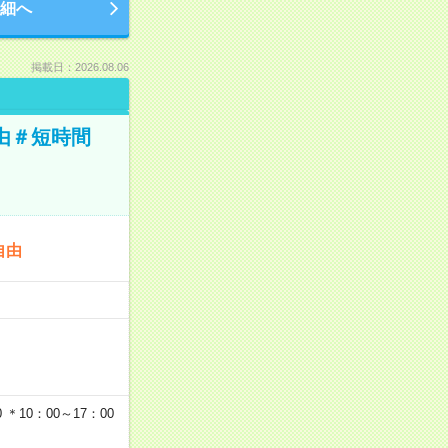
細へ
掲載日：2026.08.06
由＃短時間
自由
…
＊10：00～17：00