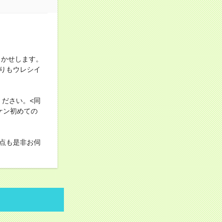
まかせします。
りもウレシイ
ださい。<同
ケン初めての
点も是非お伺