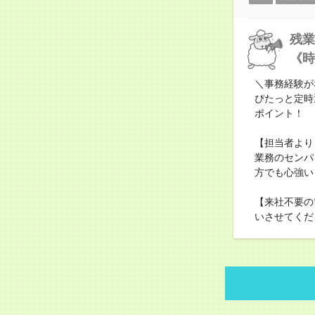
残業
《時
＼事務経験が
ぴたっと定時
ポイント！
【担当者より
業務のセンパ
方でも心強い
【来社不要の
いさせてくだ