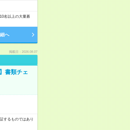
10名以上の大量募
細へ
掲載日：2026.08.07
ツ】書類チェ
を保証するものではあり