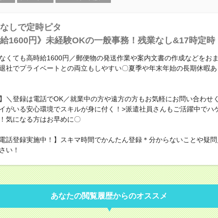
なしで定時ピタ
給1600円》未経験OKの一般事務！残業なし&17時定時
なくても高時給1600円／郵便物の発送作業や案内文書の作成などをお
退社でプライベートとの両立もしやすい〇夏季や年末年始の長期休暇あ
】＼登録は電話でOK／就業中の方や遠方の方もお気軽にお問い合わせく
イがいる安心環境でスキルが身に付く！>派遣社員さんもご活躍中でハ
！気になる方はお早めに〇
電話登録実施中！】スキマ時間でかんたん登録＊分からないことや疑問
さい！
あなたの閲覧履歴からのオススメ