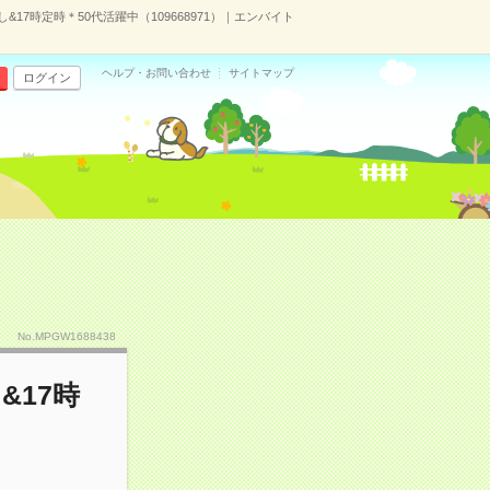
&17時定時＊50代活躍中（109668971）｜エンバイト
ヘルプ・お問い合わせ
サイトマップ
ログイン
No.MPGW1688438
&17時